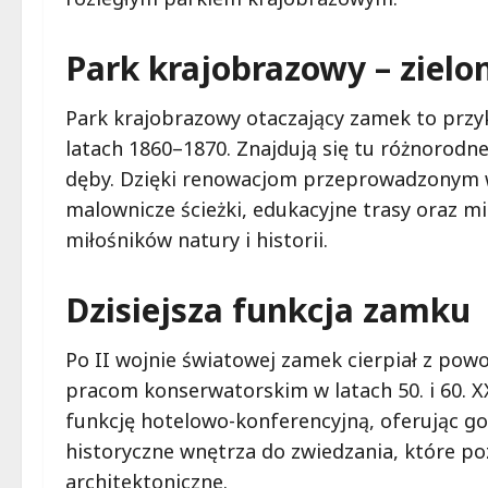
Park krajobrazowy – zielo
Park krajobrazowy otaczający zamek to przy
latach 1860–1870. Znajdują się tu różnorodne
dęby. Dzięki renowacjom przeprowadzonym w
malownicze ścieżki, edukacyjne trasy oraz m
miłośników natury i historii.
Dzisiejsza funkcja zamku
Po II wojnie światowej zamek cierpiał z pow
pracom konserwatorskim w latach 50. i 60. X
funkcję hotelowo-konferencyjną, oferując go
historyczne wnętrza do zwiedzania, które po
architektoniczne.