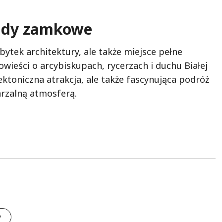
gendy zamkowe
ytek architektury, ale także miejsce pełne
owieści o arcybiskupach, rycerzach i duchu Białej
ektoniczna atrakcja, ale także fascynująca podróż
arzalną atmosferą.
y