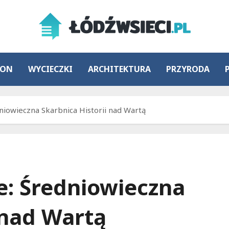
ION
WYCIECZKI
ARCHITEKTURA
PRZYRODA
iowieczna Skarbnica Historii nad Wartą
: Średniowieczna
 nad Wartą