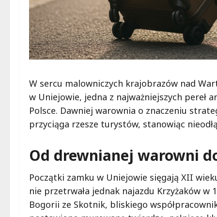
W sercu malowniczych krajobrazów nad Wart
w Uniejowie, jedna z najważniejszych pereł 
Polsce. Dawniej warownia o znaczeniu strate
przyciąga rzesze turystów, stanowiąc nieodł
Od drewnianej warowni d
Początki zamku w Uniejowie sięgają XII wieku
nie przetrwała jednak najazdu Krzyżaków w 1
Bogorii ze Skotnik, bliskiego współpracowni