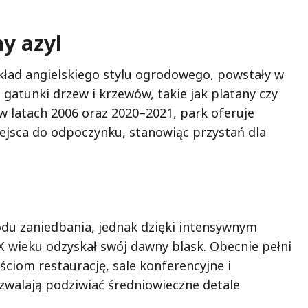
ny azyl
kład angielskiego stylu ogrodowego, powstały w
 gatunki drzew i krzewów, takie jak platany czy
 latach 2006 oraz 2020–2021, park oferuje
iejsca do odpoczynku, stanowiąc przystań dla
odu zaniedbania, jednak dzięki intensywnym
X wieku odzyskał swój dawny blask. Obecnie pełni
ściom restaurację, sale konferencyjne i
zwalają podziwiać średniowieczne detale