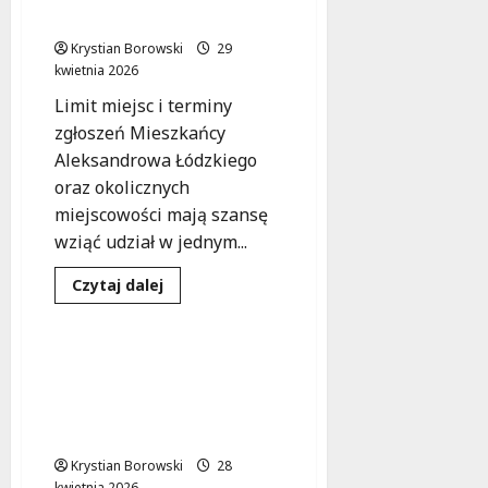
Turniej
chwałę!
o
Puchar
Krystian Borowski
29
Komendanta
kwietnia 2026
w
Łodzi
Limit miejsc i terminy
zgłoszeń Mieszkańcy
Aleksandrowa Łódzkiego
oraz okolicznych
miejscowości mają szansę
wziąć udział w jednym...
Dowiedz
Czytaj dalej
się
Sport
Wydarzenia
więcej
o
Bieg
Aleksandrowski
Nie przegap V
2026:
Międzynarodowego
Zdobądź
medal
Turnieju Mundurowych
i
Formacji Konnych!
chwałę!
Krystian Borowski
28
kwietnia 2026