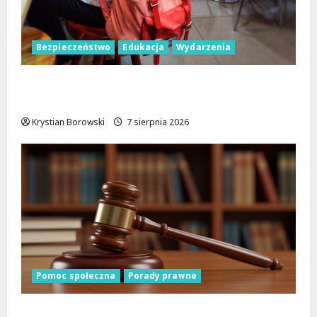
Bezpieczeństwo
Edukacja
Wydarzenia
Czerwcowe działania profilaktyczne w
Łodzi: podsumowanie dla dzieci i młodzieży
Krystian Borowski
7 sierpnia 2026
Pomoc społeczna
Porady prawne
Bezpłatna pomoc prawna w Powiecie