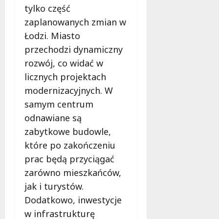
tylko część
2026
zaplanowanych zmian w
Łodzi. Miasto
przechodzi dynamiczny
rozwój, co widać w
licznych projektach
modernizacyjnych. W
samym centrum
odnawiane są
zabytkowe budowle,
które po zakończeniu
prac będą przyciągać
zarówno mieszkańców,
jak i turystów.
Dodatkowo, inwestycje
w infrastrukturę