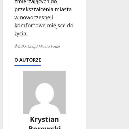
zmierzających do
przekształcenia miasta
w nowoczesne i
komfortowe miejsce do
życia.
Źródło: Urząd Miasta Łodzi
O AUTORZE
Krystian
Borowski