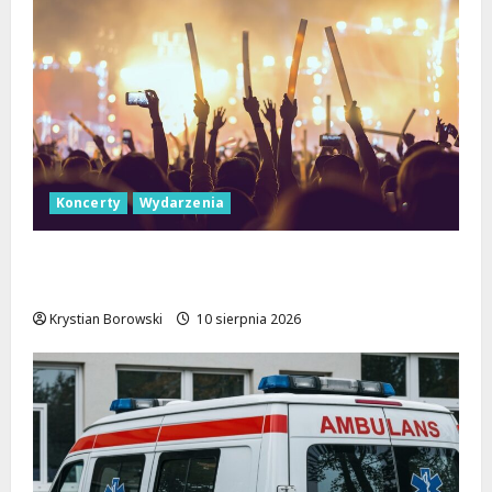
Koncerty
Wydarzenia
Letnie Koncerty w Łodzi: Klarnetowe
emocje w Parku Źródliska!
Krystian Borowski
10 sierpnia 2026