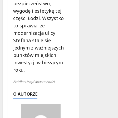
bezpieczeństwo,
wygodę i estetykę tej
części Łodzi. Wszystko
to sprawia, że
modernizacja ulicy
Stefana staje się
jednym z ważniejszych
punktów miejskich
inwestycji w bieżącym
roku.
Źródło: Urząd Miasta Łodzi
O AUTORZE