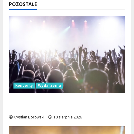
POZOSTAŁE
Koncerty
Wydarzenia
Jazzowe Noce w Manufakturze: Kostka i
Pisarczyk Zachwycili Łódź!
Krystian Borowski
10 sierpnia 2026