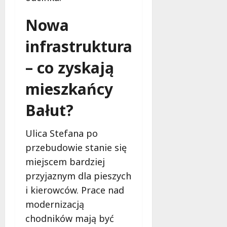
sierpnia
Nowa
2026
infrastruktura
– co zyskają
mieszkańcy
Bałut?
Ulica Stefana po
przebudowie stanie się
miejscem bardziej
przyjaznym dla pieszych
i kierowców. Prace nad
modernizacją
chodników mają być