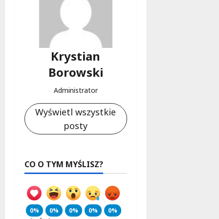
Krystian
Borowski
Administrator
Wyświetl wszystkie
posty
CO O TYM MYŚLISZ?
0%
0%
0%
0%
0%