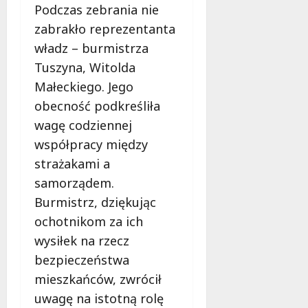
Podczas zebrania nie
zabrakło reprezentanta
władz – burmistrza
Tuszyna, Witolda
Małeckiego. Jego
obecność podkreśliła
wagę codziennej
współpracy między
strażakami a
samorządem.
Burmistrz, dziękując
ochotnikom za ich
wysiłek na rzecz
bezpieczeństwa
mieszkańców, zwrócił
uwagę na istotną rolę