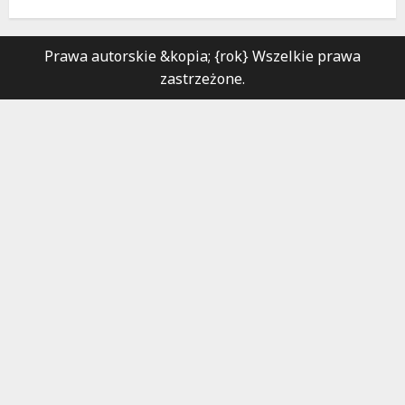
Prawa autorskie &kopia; {rok} Wszelkie prawa
zastrzeżone.