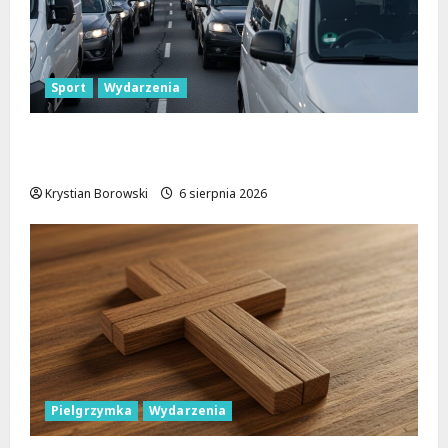
Sport
Wydarzenia
Gdzie znaleźć miejsce parkingowe podczas
Biegu Aleksandrowskiego?
Krystian Borowski
6 sierpnia 2026
Pielgrzymka
Wydarzenia