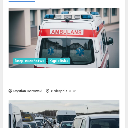
Bezpieczeństwo
Kąpieliska
Bezpieczne chwile nad wodą: Kluczowe
zasady, które musisz znać
Krystian Borowski
6 sierpnia 2026