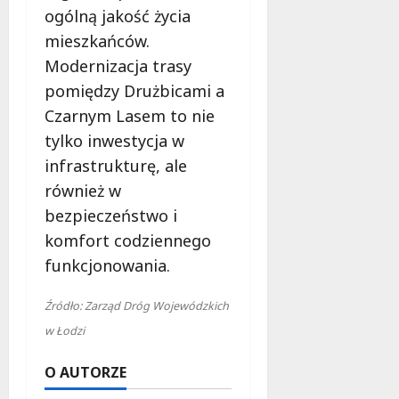
ogólną jakość życia
mieszkańców.
Modernizacja trasy
pomiędzy Drużbicami a
Czarnym Lasem to nie
tylko inwestycja w
infrastrukturę, ale
również w
bezpieczeństwo i
komfort codziennego
funkcjonowania.
Źródło: Zarząd Dróg Wojewódzkich
w Łodzi
O AUTORZE