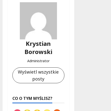
Krystian
Borowski
Administrator
Wyświetl wszystkie
posty
CO O TYM MYŚLISZ?