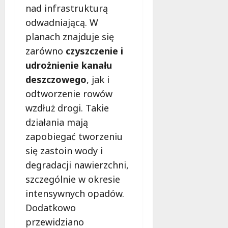
nad infrastrukturą
odwadniającą. W
planach znajduje się
zarówno
czyszczenie i
udrożnienie kanału
deszczowego
, jak i
odtworzenie rowów
wzdłuż drogi. Takie
działania mają
zapobiegać tworzeniu
się zastoin wody i
degradacji nawierzchni,
szczególnie w okresie
intensywnych opadów.
Dodatkowo
przewidziano