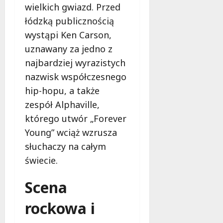
wielkich gwiazd. Przed
łódzką publicznością
wystąpi Ken Carson,
uznawany za jedno z
najbardziej wyrazistych
nazwisk współczesnego
hip-hopu, a także
zespół Alphaville,
którego utwór „Forever
Young” wciąż wzrusza
słuchaczy na całym
świecie.
Scena
rockowa i