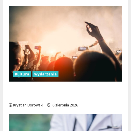
Kultura
Wydarzenia
Taneczne wieczory dla seniorów w Łodzi:
Potańcówki pod chmurką!
Krystian Borowski
6 sierpnia 2026