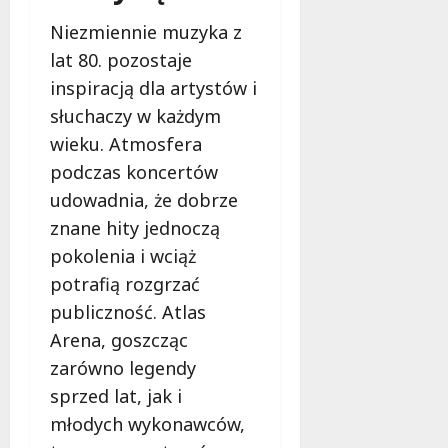
Niezmiennie muzyka z
lat 80. pozostaje
inspiracją dla artystów i
słuchaczy w każdym
wieku. Atmosfera
podczas koncertów
udowadnia, że dobrze
znane hity jednoczą
pokolenia i wciąż
potrafią rozgrzać
publiczność. Atlas
Arena, goszcząc
zarówno legendy
sprzed lat, jak i
młodych wykonawców,