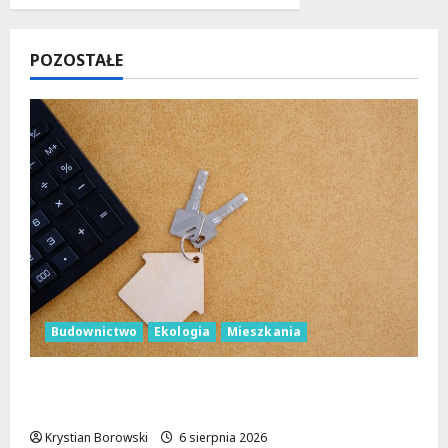
POZOSTAŁE
Budownictwo
Ekologia
Mieszkania
Ekologiczne mieszkania w Łodzi powstaną
w rekordowe 15 tygodni!
Krystian Borowski
6 sierpnia 2026