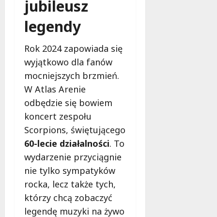
jubileusz
legendy
Rok 2024 zapowiada się
wyjątkowo dla fanów
mocniejszych brzmień.
W Atlas Arenie
odbędzie się bowiem
koncert zespołu
Scorpions, świętującego
60-lecie działalności
. To
wydarzenie przyciągnie
nie tylko sympatyków
rocka, lecz także tych,
którzy chcą zobaczyć
legendę muzyki na żywo