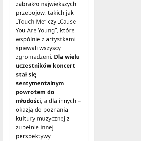
zabrakło największych
przebojów, takich jak
„Touch Me” czy „Cause
You Are Young”, które
wspólnie z artystkami
śpiewali wszyscy
zgromadzeni.
Dla wielu
uczestników koncert
stał się
sentymentalnym
powrotem do
młodości
, a dla innych –
okazją do poznania
kultury muzycznej z
zupełnie innej
perspektywy.