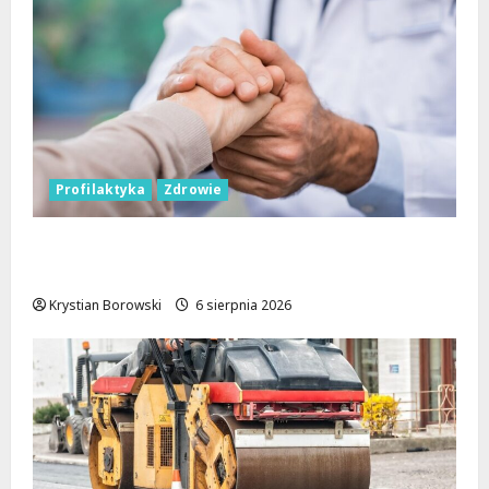
Profilaktyka
Zdrowie
Bezpieczna przyszłość: Bezpłatne wsparcie
dla dzieci z nadwagą w Łódzkiem
Krystian Borowski
6 sierpnia 2026