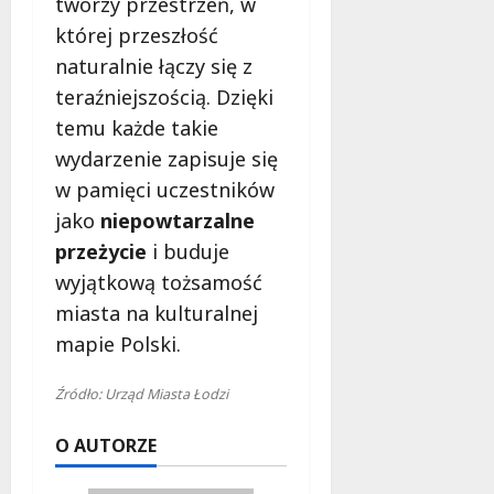
tworzy przestrzeń, w
której przeszłość
naturalnie łączy się z
teraźniejszością. Dzięki
temu każde takie
wydarzenie zapisuje się
w pamięci uczestników
jako
niepowtarzalne
przeżycie
i buduje
wyjątkową tożsamość
miasta na kulturalnej
mapie Polski.
Źródło: Urząd Miasta Łodzi
O AUTORZE