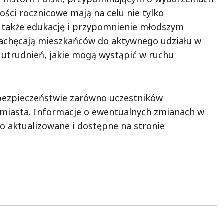
ości rocznicowe mają na celu nie tylko
 także edukację i przypomnienie młodszym
zachęcają mieszkańców do aktywnego udziału w
utrudnień, jakie mogą wystąpić w ruchu
bezpieczeństwie zarówno uczestników
w miasta. Informacje o ewentualnych zmianach w
co aktualizowane i dostępne na stronie