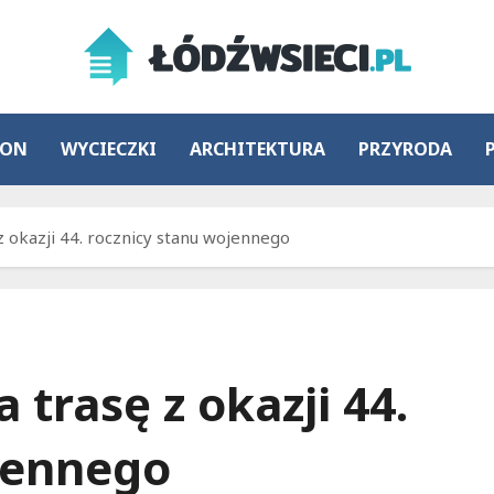
ION
WYCIECZKI
ARCHITEKTURA
PRZYRODA
z okazji 44. rocznicy stanu wojennego
 trasę z okazji 44.
jennego