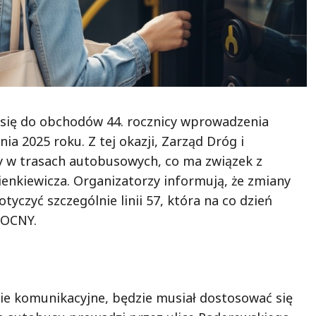
się do obchodów 44. rocznicy wprowadzenia
a 2025 roku. Z tej okazji, Zarząd Dróg i
 w trasach autobusowych, co ma związek z
nkiewicza. Organizatorzy informują, że zmiany
tyczyć szczególnie linii 57, która na co dzień
NOCNY.
nie komunikacyjne, będzie musiał dostosować się