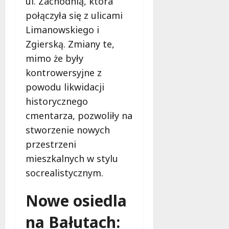
ul. Zachodnią, która
połączyła się z ulicami
Limanowskiego i
Zgierską. Zmiany te,
mimo że były
kontrowersyjne z
powodu likwidacji
historycznego
cmentarza, pozwoliły na
stworzenie nowych
przestrzeni
mieszkalnych w stylu
socrealistycznym.
Nowe osiedla
na Bałutach: