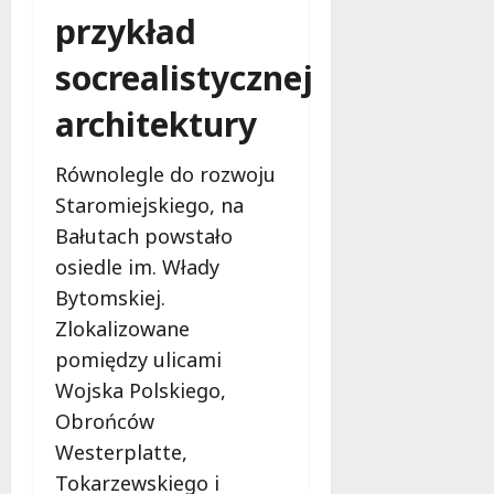
przykład
socrealistycznej
architektury
Równolegle do rozwoju
Staromiejskiego, na
Bałutach powstało
osiedle im. Włady
Bytomskiej.
Zlokalizowane
pomiędzy ulicami
Wojska Polskiego,
Obrońców
Westerplatte,
Tokarzewskiego i