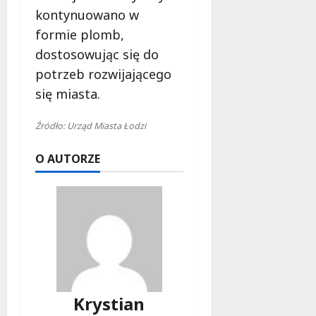
kontynuowano w
formie plomb,
dostosowując się do
potrzeb rozwijającego
się miasta.
Źródło: Urząd Miasta Łodzi
O AUTORZE
Krystian