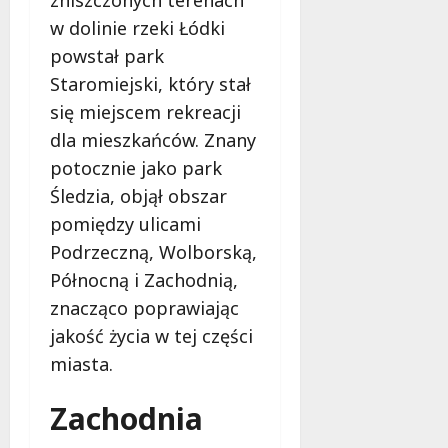
zniszczonych terenach
w dolinie rzeki Łódki
powstał park
Staromiejski, który stał
się miejscem rekreacji
dla mieszkańców. Znany
potocznie jako park
Śledzia, objął obszar
pomiędzy ulicami
Podrzeczną, Wolborską,
Północną i Zachodnią,
znacząco poprawiając
jakość życia w tej części
miasta.
Zachodnia