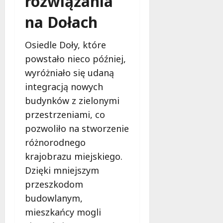
rozwiązania
na Dołach
Osiedle Doły, które
powstało nieco później,
wyróżniało się udaną
integracją nowych
budynków z zielonymi
przestrzeniami, co
pozwoliło na stworzenie
różnorodnego
krajobrazu miejskiego.
Dzięki mniejszym
przeszkodom
budowlanym,
mieszkańcy mogli