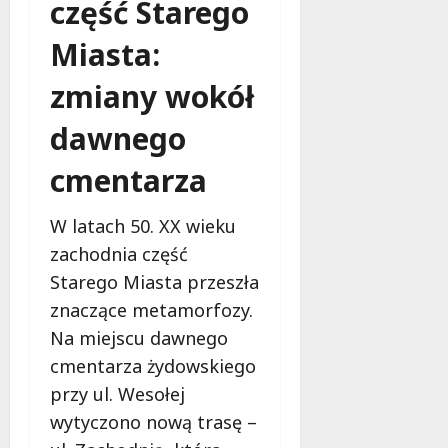
część Starego
Miasta:
zmiany wokół
dawnego
cmentarza
W latach 50. XX wieku
zachodnia część
Starego Miasta przeszła
znaczące metamorfozy.
Na miejscu dawnego
cmentarza żydowskiego
przy ul. Wesołej
wytyczono nową trasę –