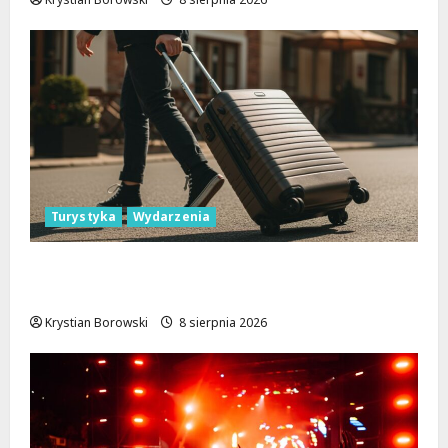
Turystyka
Wydarzenia
Skarby przyrody i historii: Odkryj okolice
Łodzi na jednodniowe wycieczki
Krystian Borowski
8 sierpnia 2026