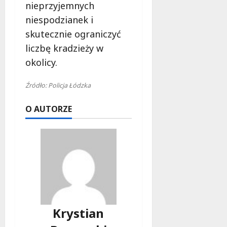
nieprzyjemnych
niespodzianek i
skutecznie ograniczyć
liczbę kradzieży w
okolicy.
Źródło: Policja Łódzka
O AUTORZE
Krystian