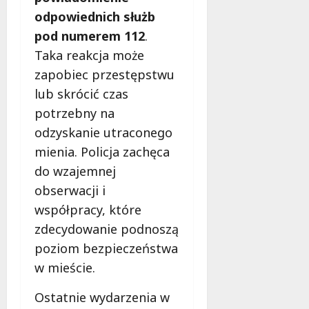
odpowiednich służb
pod numerem 112
.
Taka reakcja może
zapobiec przestępstwu
lub skrócić czas
potrzebny na
odzyskanie utraconego
mienia. Policja zachęca
do wzajemnej
obserwacji i
współpracy, które
zdecydowanie podnoszą
poziom bezpieczeństwa
w mieście.
Ostatnie wydarzenia w