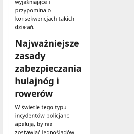
wyjaśniające i
przypomina o
konsekwencjach takich
działań.
Najważniejsze
zasady
zabezpieczania
hulajnóg i
rowerów
W świetle tego typu
incydentów policjanci
apelują, by nie
zostawiać jednośladów