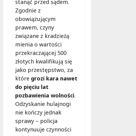
stanąć przed sądem.
Zgodnie z
obowiązującym
prawem, czyny
związane z kradzieżą
mienia o wartości
przekraczającej 500
złotych kwalifikują się
jako przestępstwo, za
które
grozi kara nawet
do pięciu lat
pozbawienia wolności
.
Odzyskanie hulajnogi
nie kończy jednak
sprawy – policja
kontynuuje czynności