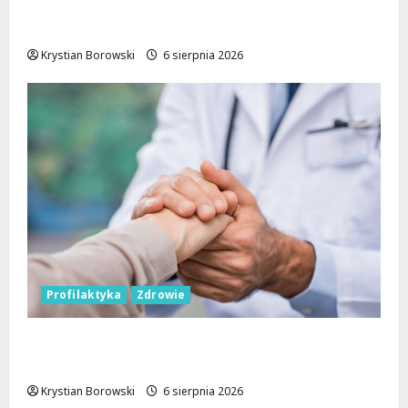
Taneczne wieczory dla seniorów w Łodzi:
Potańcówki pod chmurką!
Krystian Borowski
6 sierpnia 2026
Profilaktyka
Zdrowie
Bezpieczna przyszłość: Bezpłatne wsparcie
dla dzieci z nadwagą w Łódzkiem
Krystian Borowski
6 sierpnia 2026