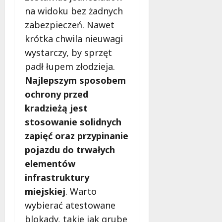
na widoku bez żadnych
zabezpieczeń. Nawet
krótka chwila nieuwagi
wystarczy, by sprzęt
padł łupem złodzieja.
Najlepszym sposobem
ochrony przed
kradzieżą jest
stosowanie solidnych
zapięć oraz przypinanie
pojazdu do trwałych
elementów
infrastruktury
miejskiej
. Warto
wybierać atestowane
blokady, takie jak grube