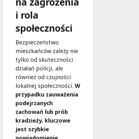
na zagrożenia
i rola
społeczności
Bezpieczeństwo
mieszkańców zależy nie
tylko od skuteczności
działań policji, ale
również od czujności
lokalnej społeczności.
W
przypadku zauważenia
podejrzanych
zachowań lub prób
kradzieży, kluczowe
jest szybkie
powiadomienie