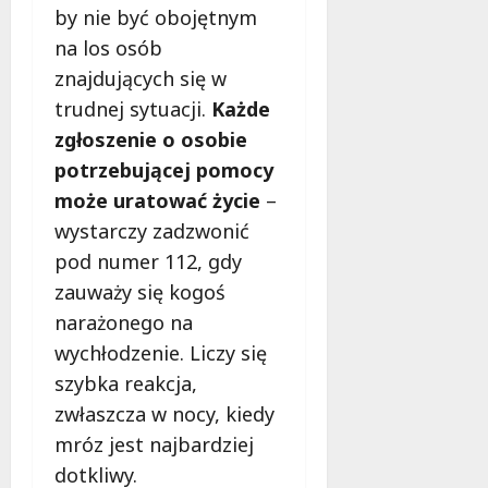
by nie być obojętnym
e
r
d
z
na los osób
l
y
znajdujących się w
a
s
trudnej sytuacji.
Każde
d
t
zgłoszenie o osobie
z
a
i
j
potrzebującej pomocy
e
z
może uratować życie
–
c
p
wystarczy zadzwonić
i
r
i
o
pod numer 112, gdy
m
f
zauważy się kogoś
ł
e
narażonego na
o
s
wychłodzenie. Liczy się
d
j
z
o
szybka reakcja,
i
n
zwłaszcza w nocy, kiedy
e
a
mróz jest najbardziej
ż
l
dotkliwy.
y
n