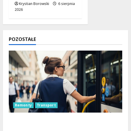
Krystian Borowski
6 sierpnia
2026
POZOSTAŁE
Remonty
Transport
Remont placu Wolności w Konstantynowie:
Nowe linie autobusowe wkrótce ruszą!