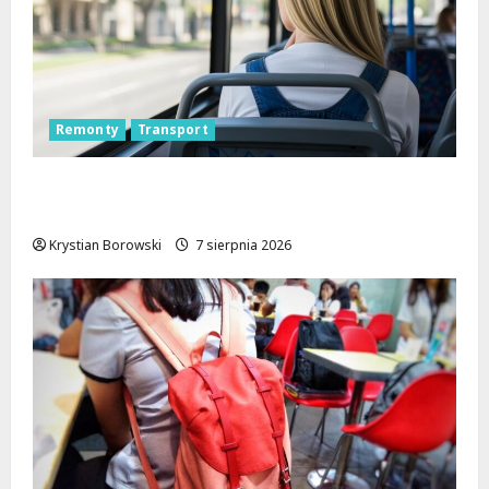
Remonty
Transport
Nowa trasa autobusu 53B w Łodzi od 7
sierpnia!
Krystian Borowski
7 sierpnia 2026