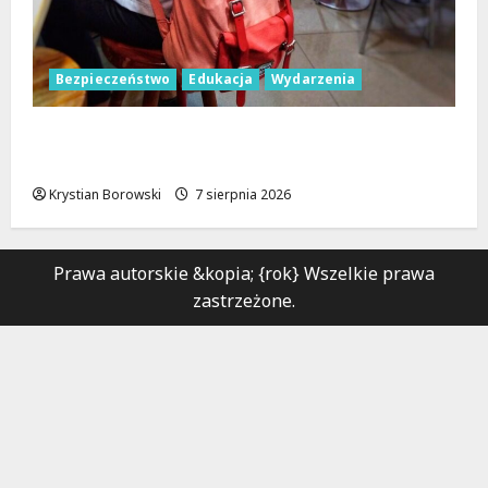
Bezpieczeństwo
Edukacja
Wydarzenia
Czerwcowe działania profilaktyczne w
Łodzi: podsumowanie dla dzieci i młodzieży
Krystian Borowski
7 sierpnia 2026
Prawa autorskie &kopia; {rok} Wszelkie prawa
zastrzeżone.