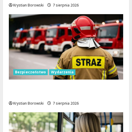
Krystian Borowski
7 sierpnia 2026
Bezpieczeństwo
Wydarzenia
Bezpieczniejsza gmina Dmosin dzięki
nowemu wozowi OSP Lubowidza
Krystian Borowski
7 sierpnia 2026