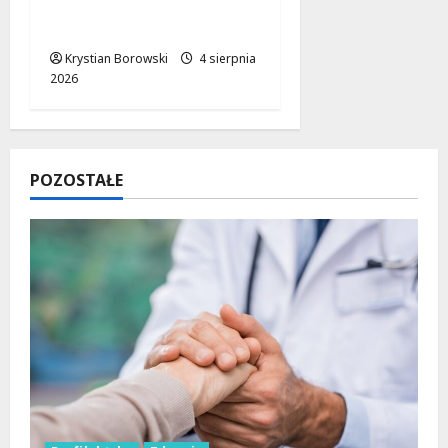
postępy w budowie na
horyzoncie
Krystian Borowski
4 sierpnia
2026
POZOSTAŁE