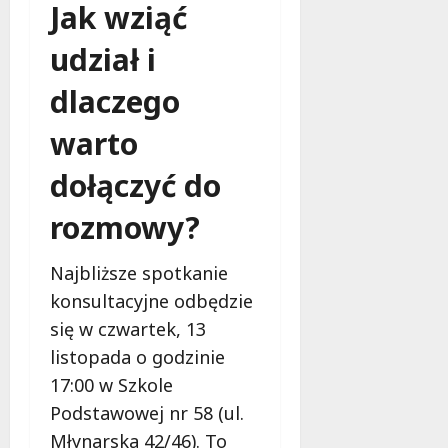
Jak wziąć
udział i
dlaczego
warto
dołączyć do
rozmowy?
Najbliższe spotkanie
konsultacyjne odbędzie
się w czwartek, 13
listopada o godzinie
17:00 w Szkole
Podstawowej nr 58 (ul.
Młynarska 42/46). To