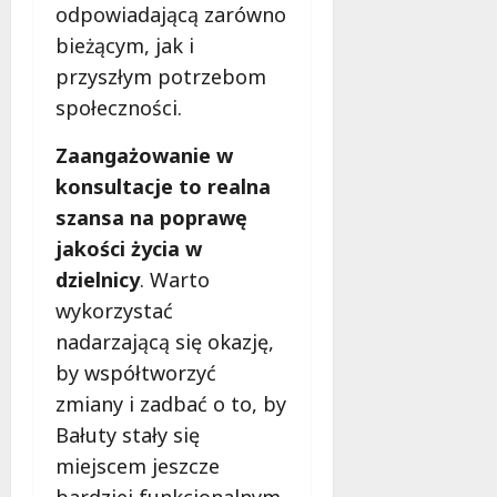
odpowiadającą zarówno
bieżącym, jak i
przyszłym potrzebom
społeczności.
Zaangażowanie w
konsultacje to realna
szansa na poprawę
jakości życia w
dzielnicy
. Warto
wykorzystać
nadarzającą się okazję,
by współtworzyć
zmiany i zadbać o to, by
Bałuty stały się
miejscem jeszcze