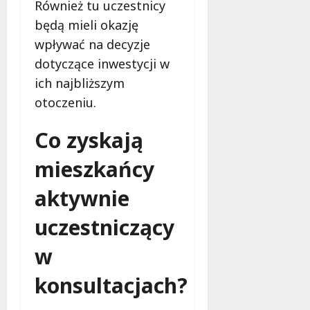
Również tu uczestnicy
będą mieli okazję
wpływać na decyzje
dotyczące inwestycji w
ich najbliższym
otoczeniu.
Co zyskają
mieszkańcy
aktywnie
uczestniczący
w
konsultacjach?