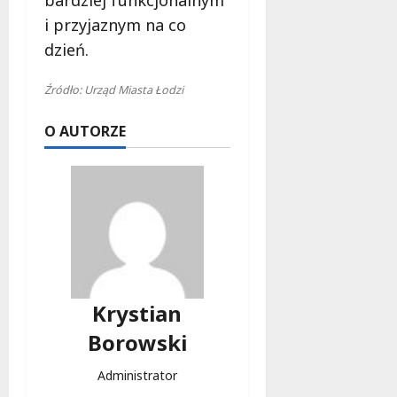
bardziej funkcjonalnym
i przyjaznym na co
dzień.
Źródło: Urząd Miasta Łodzi
O AUTORZE
Krystian
Borowski
Administrator