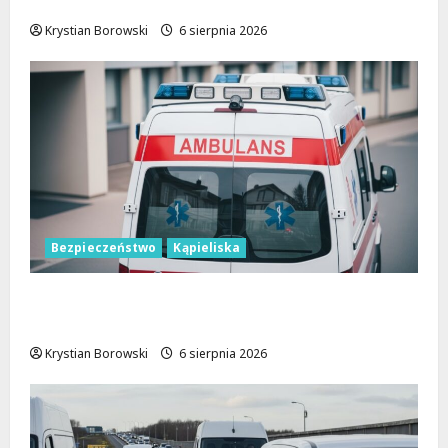
Zieleń w Łodzi!
Krystian Borowski
6 sierpnia 2026
Bezpieczeństwo
Kąpieliska
Bezpieczne chwile nad wodą: Kluczowe
zasady, które musisz znać
Krystian Borowski
6 sierpnia 2026