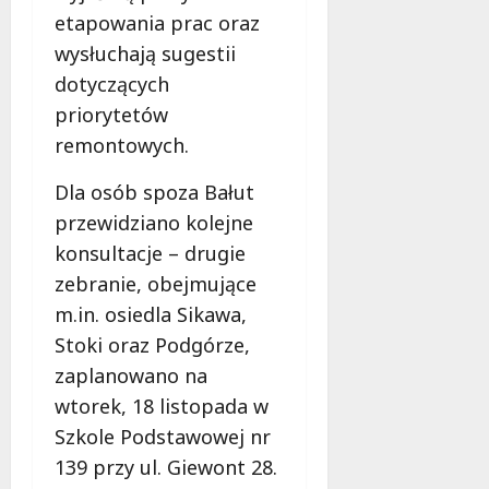
etapowania prac oraz
wysłuchają sugestii
dotyczących
priorytetów
remontowych.
Dla osób spoza Bałut
przewidziano kolejne
konsultacje – drugie
zebranie, obejmujące
m.in. osiedla Sikawa,
Stoki oraz Podgórze,
zaplanowano na
wtorek, 18 listopada w
Szkole Podstawowej nr
139 przy ul. Giewont 28.