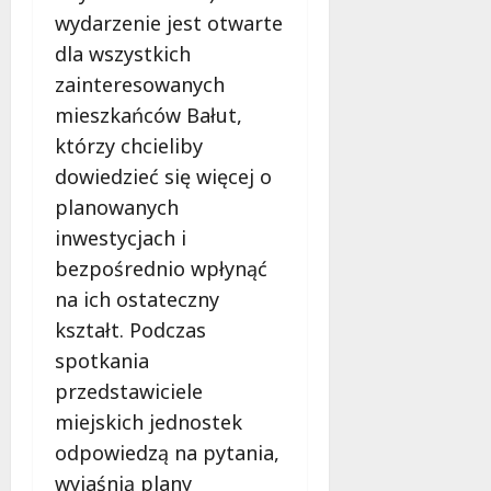
wydarzenie jest otwarte
dla wszystkich
zainteresowanych
mieszkańców Bałut,
którzy chcieliby
dowiedzieć się więcej o
planowanych
inwestycjach i
bezpośrednio wpłynąć
na ich ostateczny
kształt. Podczas
spotkania
przedstawiciele
miejskich jednostek
odpowiedzą na pytania,
wyjaśnią plany