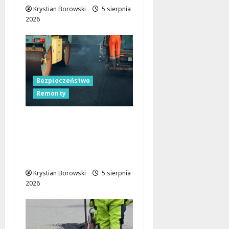
Krystian Borowski
5 sierpnia
2026
Bezpieczeństwo
Remonty
Nocne zmiany na
ulicach Łodzi:
drogowcy malują pasy
dla bezpieczeństwa!
Krystian Borowski
5 sierpnia
2026