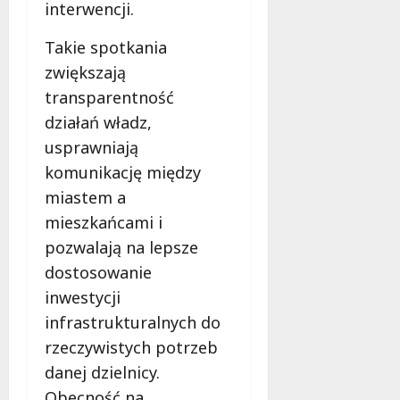
interwencji.
Takie spotkania
zwiększają
transparentność
działań władz,
usprawniają
komunikację między
miastem a
mieszkańcami i
pozwalają na lepsze
dostosowanie
inwestycji
infrastrukturalnych do
rzeczywistych potrzeb
danej dzielnicy.
Obecność na