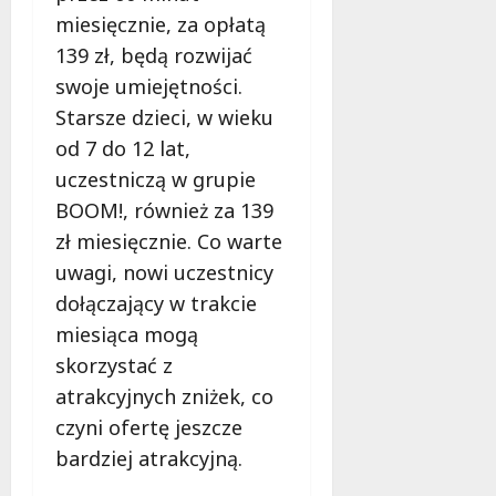
miesięcznie, za opłatą
139 zł, będą rozwijać
swoje umiejętności.
Starsze dzieci, w wieku
od 7 do 12 lat,
uczestniczą w grupie
BOOM!, również za 139
zł miesięcznie. Co warte
uwagi, nowi uczestnicy
dołączający w trakcie
miesiąca mogą
skorzystać z
atrakcyjnych zniżek, co
czyni ofertę jeszcze
bardziej atrakcyjną.