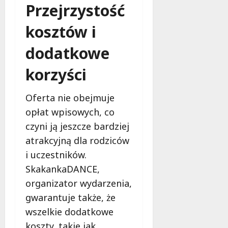
Przejrzystość
kosztów i
dodatkowe
korzyści
Oferta nie obejmuje
opłat wpisowych, co
czyni ją jeszcze bardziej
atrakcyjną dla rodziców
i uczestników.
SkakankaDANCE,
organizator wydarzenia,
gwarantuje także, że
wszelkie dodatkowe
koszty, takie jak