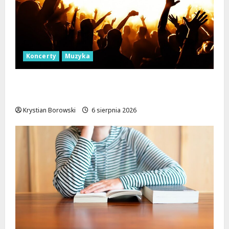
Koncerty
Muzyka
Muzyczna podróż z The Lucyan Group:
Orientalne dźwięki w sercu Łodzi!
Krystian Borowski
6 sierpnia 2026