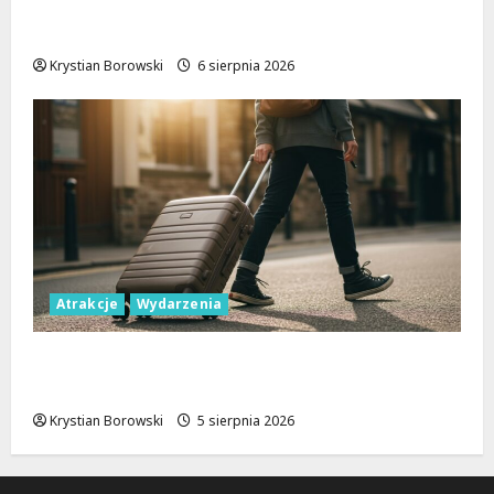
Rekrutacja uzupełniająca w Łodzi: Sprawdź,
jak dołączyć do studiów!
Krystian Borowski
6 sierpnia 2026
Atrakcje
Wydarzenia
Wakacyjne przygody w Łodzi: Odkryj 11
wyjątkowych atrakcji!
Krystian Borowski
5 sierpnia 2026