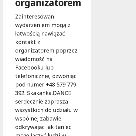
organizatorem
Zainteresowani
wydarzeniem mogą z
łatwością nawiązać
kontakt z
organizatorem poprzez
wiadomość na
Facebooku lub
telefonicznie, dzwoniąc
pod numer +48 579 779
392. Skakanka.DANCE
serdecznie zaprasza
wszystkich do udziału w
wspólnej zabawie,
odkrywając jak taniec
może łączyć ludzi w