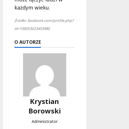
każdym wieku.
Źródło: facebook.com/profile.php?
id=100053023453980
O AUTORZE
Krystian
Borowski
Administrator