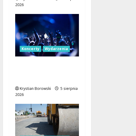
2026
Koncerty
Wydarzenia
Łódź Summer Festival
2027: Muzyczne Lato
Pełne Niespodzianek!
Krystian Borowski
5 sierpnia
2026