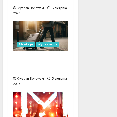
Młode Talenty!
Krystian Borowski
5 sierpnia
2026
Atrakcje
Wydarzenia
Wakacyjne przygody w
Łodzi: Odkryj 11
wyjątkowych atrakcji!
Krystian Borowski
5 sierpnia
2026