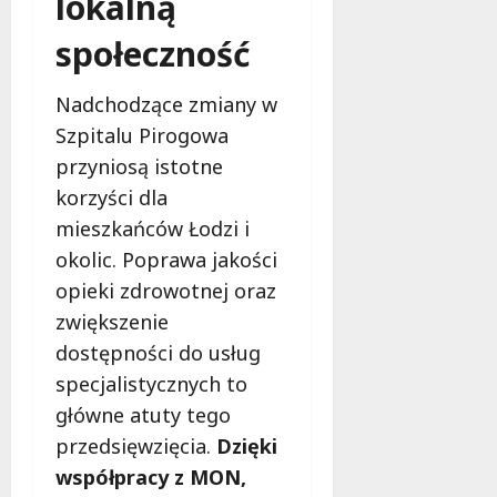
lokalną
społeczność
Nadchodzące zmiany w
Szpitalu Pirogowa
przyniosą istotne
korzyści dla
mieszkańców Łodzi i
okolic. Poprawa jakości
opieki zdrowotnej oraz
zwiększenie
dostępności do usług
specjalistycznych to
główne atuty tego
przedsięwzięcia.
Dzięki
współpracy z MON,