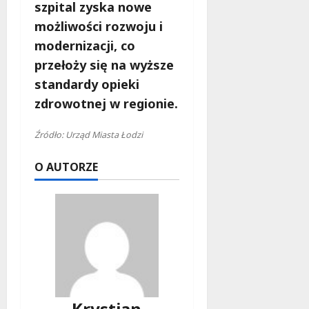
szpital zyska nowe
możliwości rozwoju i
modernizacji, co
przełoży się na wyższe
standardy opieki
zdrowotnej w regionie.
Źródło: Urząd Miasta Łodzi
O AUTORZE
Krystian