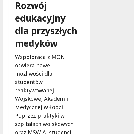
Rozwój
edukacyjny
dla przyszłych
medyków
Współpraca z MON
otwiera nowe
możliwości dla
studentów
reaktywowanej
Wojskowej Akademii
Medycznej w Łodzi.
Poprzez praktyki w
szpitalach wojskowych
oraz MSWiA, studenci