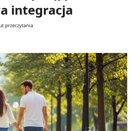
 integracja
ut przeczytania