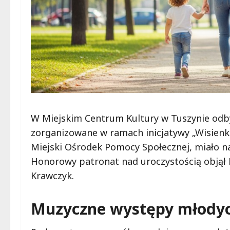
W Miejskim Centrum Kultury w Tuszynie odby
zorganizowane w ramach inicjatywy „Wisienka
Miejski Ośrodek Pomocy Społecznej, miało n
Honorowy patronat nad uroczystością objął
Krawczyk.
Muzyczne występy młodyc