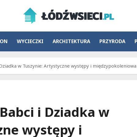
ION
WYCIECZKI
ARCHITEKTURA
PRZYRODA
Dziadka w Tuszynie: Artystyczne występy i międzypokoleniowa 
Babci i Dziadka w
zne występy i