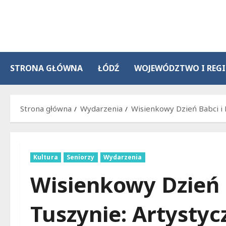
Przejdź
do
treści
STRONA GŁÓWNA
ŁÓDŹ
WOJEWÓDZTWO I REG
Strona główna
Wydarzenia
Wisienkowy Dzień Babci i 
Kultura
Seniorzy
Wydarzenia
Wisienkowy Dzień 
Tuszynie: Artystyc