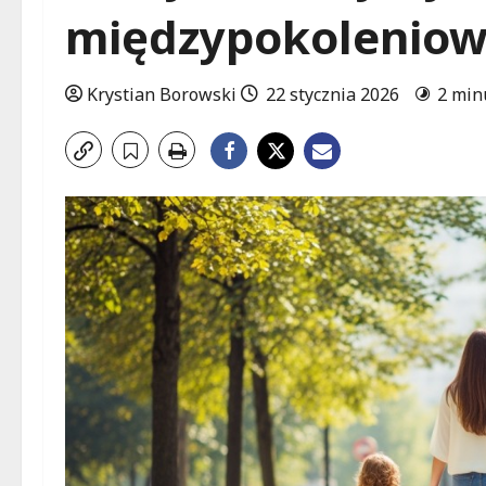
międzypokoleniowa
Krystian Borowski
22 stycznia 2026
2 min