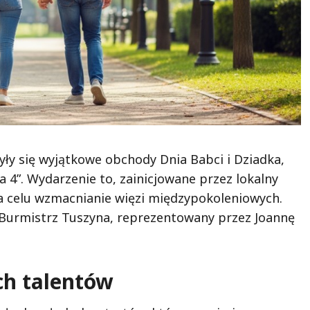
ły się wyjątkowe obchody Dnia Babci i Dziadka,
 4”. Wydarzenie to, zainicjowane przez lokalny
a celu wzmacnianie więzi międzypokoleniowych.
 Burmistrz Tuszyna, reprezentowany przez Joannę
h talentów