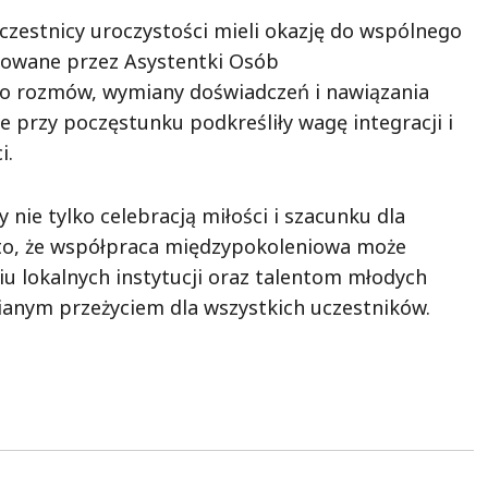
zestnicy uroczystości mieli okazję do wspólnego
otowane przez Asystentki Osób
do rozmów, wymiany doświadczeń i nawiązania
 przy poczęstunku podkreśliły wagę integracji i
i.
 nie tylko celebracją miłości i szacunku dla
 to, że współpraca międzypokoleniowa może
iu lokalnych instytucji oraz talentom młodych
ianym przeżyciem dla wszystkich uczestników.