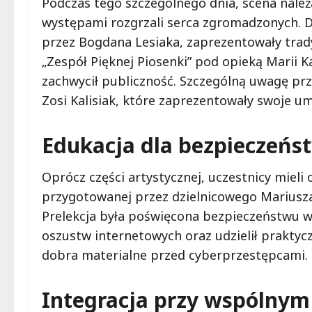
Podczas tego szczególnego dnia, scena należ
występami rozgrzali serca zgromadzonych. D
przez Bogdana Lesiaka, zaprezentowały trady
„Zespół Pięknej Piosenki” pod opieką Marii 
zachwycił publiczność. Szczególną uwagę prz
Zosi Kalisiak, które zaprezentowały swoje u
Edukacja dla bezpieczeńs
Oprócz części artystycznej, uczestnicy mieli 
przygotowanej przez dzielnicowego Mariusza 
Prelekcja była poświęcona bezpieczeństwu w
oszustw internetowych oraz udzielił praktyc
dobra materialne przed cyberprzestępcami.
Integracja przy wspólnym 