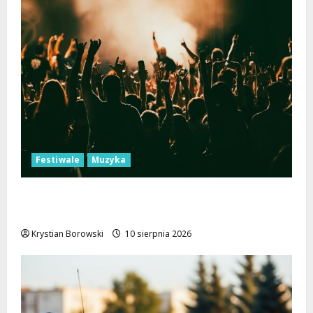
Festiwale
Muzyka
Jazzowe rytmy i łemkowskie inspiracje w
sercu Łódzkiego
Krystian Borowski
10 sierpnia 2026