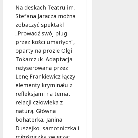
Na deskach Teatru im.
Stefana Jaracza można
zobaczyć spektakl
„Prowadź swój pług
przez kości umarłych”,
oparty na prozie Olgi
Tokarczuk. Adaptacja
reżyserowana przez
Lenę Frankiewicz łączy
elementy kryminału z
refleksjami na temat
relacji człowieka z
naturą. Główna
bohaterka, Janina
Duszejko, samotniczka i
miłośniczka zwierząt,