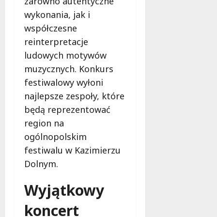
zarówno autentyczne
wykonania, jak i
współczesne
reinterpretacje
ludowych motywów
muzycznych. Konkurs
festiwalowy wyłoni
najlepsze zespoły, które
będą reprezentować
region na
ogólnopolskim
festiwalu w Kazimierzu
Dolnym.
Wyjątkowy
koncert