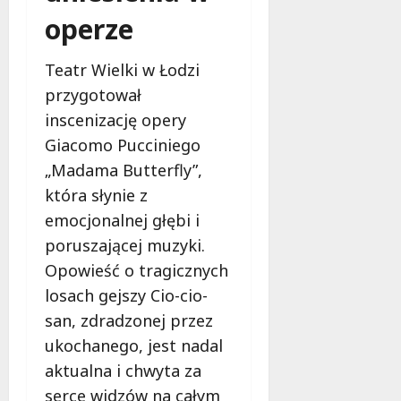
operze
Teatr Wielki w Łodzi
przygotował
inscenizację opery
Giacomo Pucciniego
„Madama Butterfly”,
która słynie z
emocjonalnej głębi i
poruszającej muzyki.
Opowieść o tragicznych
losach gejszy Cio-cio-
san, zdradzonej przez
ukochanego, jest nadal
aktualna i chwyta za
serce widzów na całym