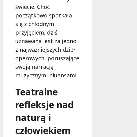
świecie. Choć
początkowo spotkała
się z chłodnym
przyjęciem, dziś
uznawana jest za jedno
z najważniejszych dzieł
operowych, poruszające
swoją narracją i
muzycznymi niuansami.
Teatralne
refleksje nad
naturą i
człowiekiem