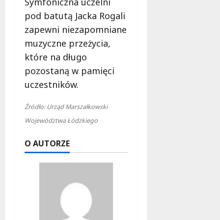
Symfoniczna uczelni
pod batutą Jacka Rogali
zapewni niezapomniane
muzyczne przeżycia,
które na długo
pozostaną w pamięci
uczestników.
Źródło: Urząd Marszałkowski
Województwa Łódzkiego
O AUTORZE