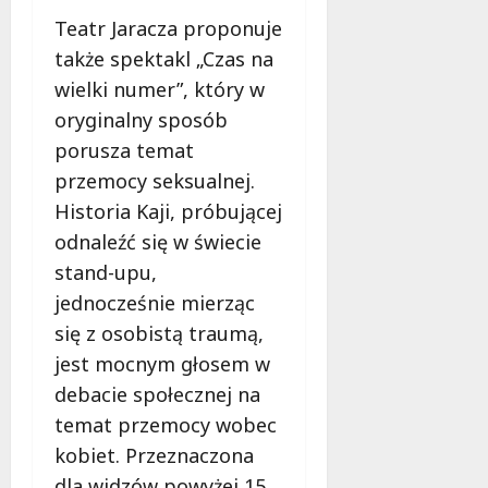
Teatr Jaracza proponuje
także spektakl „Czas na
wielki numer”, który w
oryginalny sposób
porusza temat
przemocy seksualnej.
Historia Kaji, próbującej
odnaleźć się w świecie
stand-upu,
jednocześnie mierząc
się z osobistą traumą,
jest mocnym głosem w
debacie społecznej na
temat przemocy wobec
kobiet. Przeznaczona
dla widzów powyżej 15.