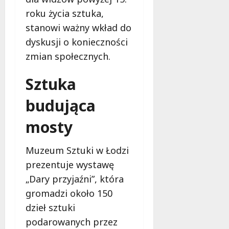
roku życia sztuka,
stanowi ważny wkład do
dyskusji o konieczności
zmian społecznych.
Sztuka
budująca
mosty
Muzeum Sztuki w Łodzi
prezentuje wystawę
„Dary przyjaźni”, która
gromadzi około 150
dzieł sztuki
podarowanych przez