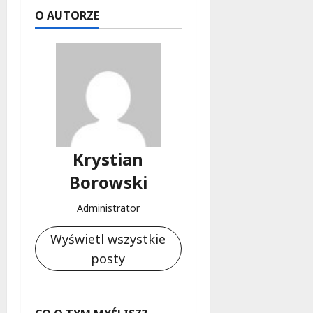
O AUTORZE
Krystian
Borowski
Administrator
Wyświetl wszystkie
posty