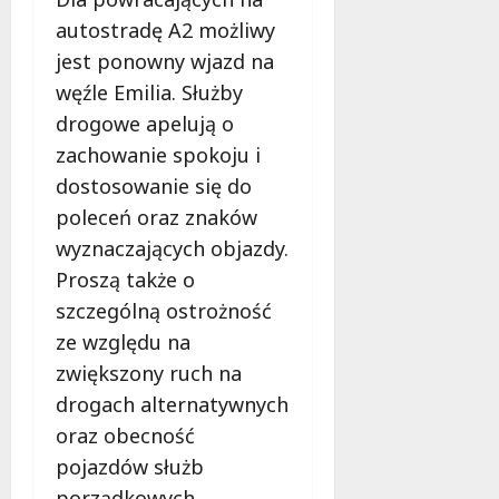
autostradę A2 możliwy
jest ponowny wjazd na
węźle Emilia. Służby
drogowe apelują o
zachowanie spokoju i
dostosowanie się do
poleceń oraz znaków
wyznaczających objazdy.
Proszą także o
szczególną ostrożność
ze względu na
zwiększony ruch na
drogach alternatywnych
oraz obecność
pojazdów służb
porządkowych.