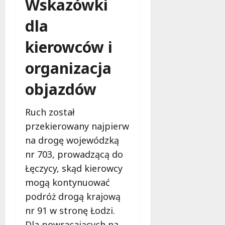
Wskazówki
dla
kierowców i
organizacja
objazdów
Ruch został
przekierowany najpierw
na drogę wojewódzką
nr 703, prowadzącą do
Łęczycy, skąd kierowcy
mogą kontynuować
podróż drogą krajową
nr 91 w stronę Łodzi.
Dla powracających na