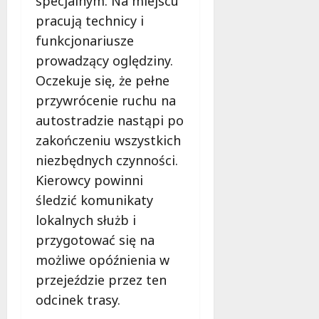
specjalnym. Na miejscu
pracują technicy i
funkcjonariusze
prowadzący oględziny.
Oczekuje się, że pełne
przywrócenie ruchu na
autostradzie nastąpi po
zakończeniu wszystkich
niezbędnych czynności.
Kierowcy powinni
śledzić komunikaty
lokalnych służb i
przygotować się na
możliwe opóźnienia w
przejeździe przez ten
odcinek trasy.