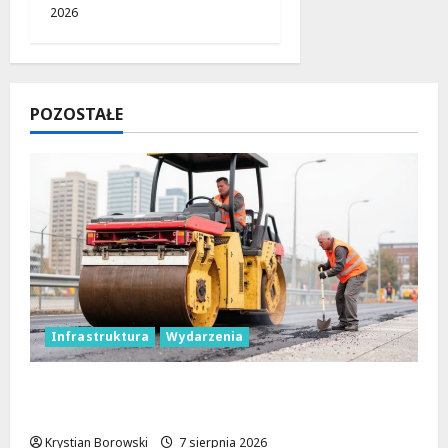
2026
POZOSTAŁE
Infrastruktura
Wydarzenia
Powiat łódzki wschodni. Bezpieczniejsze
drogi i nowe inwestycje drogowe
Krystian Borowski
7 sierpnia 2026