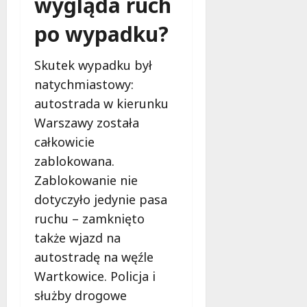
wygląda ruch
po wypadku?
Skutek wypadku był
natychmiastowy:
autostrada w kierunku
Warszawy została
całkowicie
zablokowana.
Zablokowanie nie
dotyczyło jedynie pasa
ruchu – zamknięto
także wjazd na
autostradę na węźle
Wartkowice. Policja i
służby drogowe