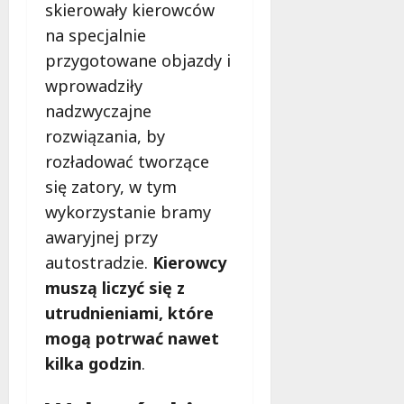
skierowały kierowców
na specjalnie
przygotowane objazdy i
wprowadziły
nadzwyczajne
rozwiązania, by
rozładować tworzące
się zatory, w tym
wykorzystanie bramy
awaryjnej przy
autostradzie.
Kierowcy
muszą liczyć się z
utrudnieniami, które
mogą potrwać nawet
kilka godzin
.