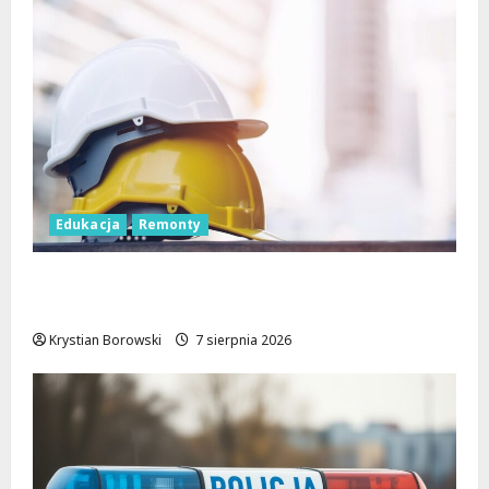
Edukacja
Remonty
Nowa era dla zabytkowej szkoły na
Rokiciu w Łodzi
Krystian Borowski
7 sierpnia 2026