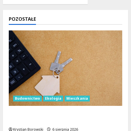
POZOSTAŁE
Budownictwo
Ekologia
Mieszkania
Ekologiczne mieszkania w Łodzi powstaną
w rekordowe 15 tygodni!
Krystian Borowski
6 sierpnia 2026