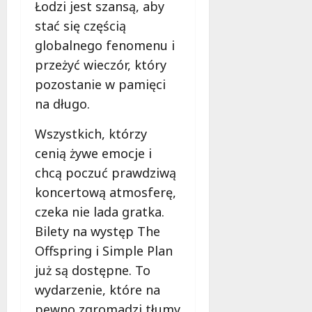
Łodzi jest szansą, aby
stać się częścią
globalnego fenomenu i
przeżyć wieczór, który
pozostanie w pamięci
na długo.
Wszystkich, którzy
cenią żywe emocje i
chcą poczuć prawdziwą
koncertową atmosferę,
czeka nie lada gratka.
Bilety na występ The
Offspring i Simple Plan
już są dostępne. To
wydarzenie, które na
pewno zgromadzi tłumy