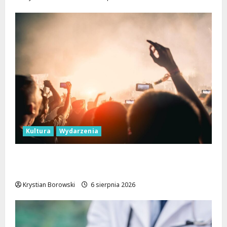
Kultura
Wydarzenia
Taneczne wieczory dla seniorów w Łodzi:
Potańcówki pod chmurką!
Krystian Borowski
6 sierpnia 2026