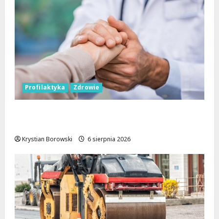
Profilaktyka
Zdrowie
Bezpieczna przyszłość: Bezpłatne wsparcie
dla dzieci z nadwagą w Łódzkiem
Krystian Borowski
6 sierpnia 2026