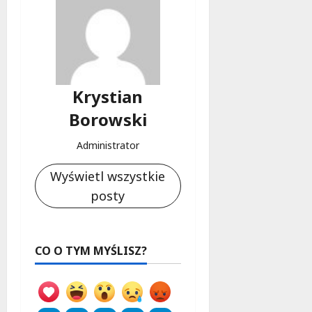
Krystian
Borowski
Administrator
Wyświetl wszystkie
posty
CO O TYM MYŚLISZ?