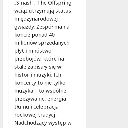
„Smash”, The Offspring
wciąż utrzymują status
międzynarodowej
gwiazdy. Zespół ma na
koncie ponad 40
milionów sprzedanych
płyt i mnóstwo
przebojów, które na
stałe zapisały się w
historii muzyki. Ich
koncerty to nie tylko
muzyka – to wspólne
przeżywanie, energia
tłumu i celebracja
rockowej tradycji.
Nadchodzący występ w