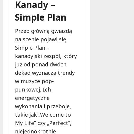
Kanady –
Simple Plan
Przed główną gwiazdą
na scenie pojawi się
Simple Plan –
kanadyjski zespół, który
już od ponad dwóch
dekad wyznacza trendy
w muzyce pop-
punkowej. Ich
energetyczne
wykonania i przeboje,
takie jak „Welcome to
My Life” czy „Perfect”,
niejednokrotnie