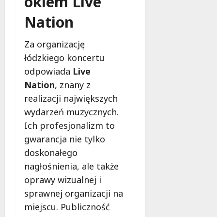
okiem Live
Nation
Za organizację
łódzkiego koncertu
odpowiada
Live
Nation
, znany z
realizacji największych
wydarzeń muzycznych.
Ich profesjonalizm to
gwarancja nie tylko
doskonałego
nagłośnienia, ale także
oprawy wizualnej i
sprawnej organizacji na
miejscu. Publiczność