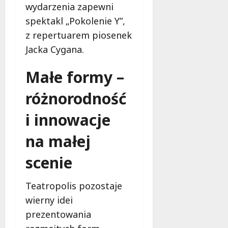
wydarzenia zapewni
spektakl „Pokolenie Y”,
z repertuarem piosenek
Jacka Cygana.
Małe formy –
różnorodność
i innowacje
na małej
scenie
Teatropolis pozostaje
wierny idei
prezentowania