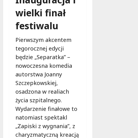
wielki finał
festiwalu
Pierwszym akcentem
tegorocznej edycji
będzie „Separatka” –
nowoczesna komedia
autorstwa Joanny
Szczepkowskiej,
osadzona w realiach
życia szpitalnego.
Wydarzenie finałowe to
natomiast spektakl
„Zapiski z wygnania”, z
charyzmatyczną kreacją