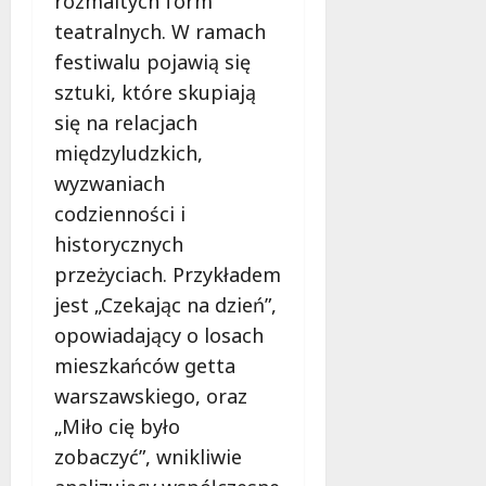
rozmaitych form
teatralnych. W ramach
festiwalu pojawią się
sztuki, które skupiają
się na relacjach
międzyludzkich,
wyzwaniach
codzienności i
historycznych
przeżyciach. Przykładem
jest „Czekając na dzień”,
opowiadający o losach
mieszkańców getta
warszawskiego, oraz
„Miło cię było
zobaczyć”, wnikliwie