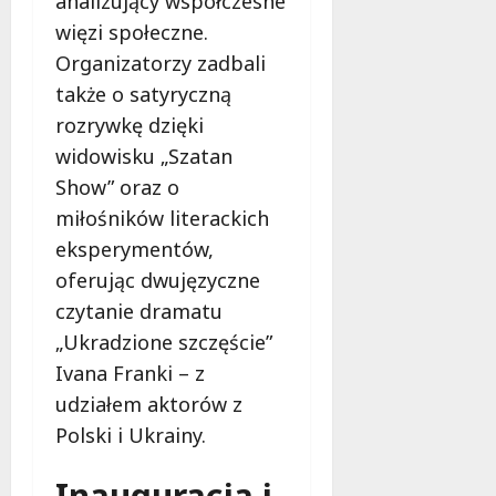
analizujący współczesne
więzi społeczne.
Organizatorzy zadbali
także o satyryczną
rozrywkę dzięki
widowisku „Szatan
Show” oraz o
miłośników literackich
eksperymentów,
oferując dwujęzyczne
czytanie dramatu
„Ukradzione szczęście”
Ivana Franki – z
udziałem aktorów z
Polski i Ukrainy.
Inauguracja i