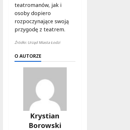
teatromanów, jak i
osoby dopiero
rozpoczynające swoją
przygodę z teatrem.
Źródło: Urząd Miasta Łodzi
O AUTORZE
Krystian
Borowski