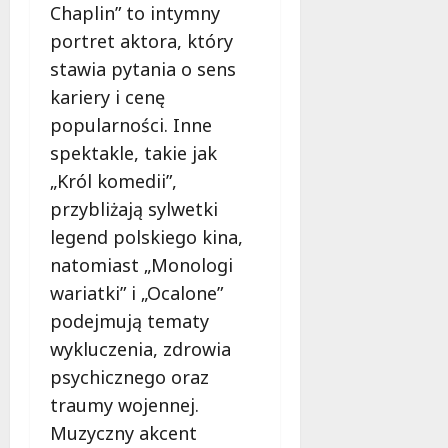
Chaplin” to intymny
portret aktora, który
stawia pytania o sens
kariery i cenę
popularności. Inne
spektakle, takie jak
„Król komedii”,
przybliżają sylwetki
legend polskiego kina,
natomiast „Monologi
wariatki” i „Ocalone”
podejmują tematy
wykluczenia, zdrowia
psychicznego oraz
traumy wojennej.
Muzyczny akcent