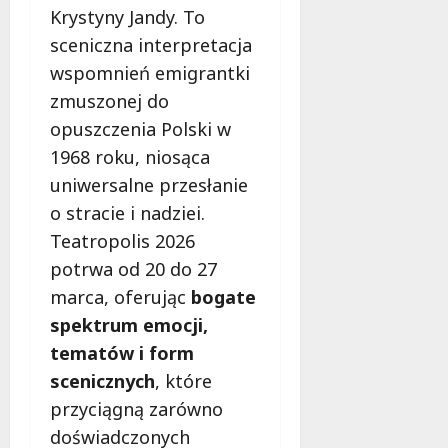
Krystyny Jandy. To
sceniczna interpretacja
wspomnień emigrantki
zmuszonej do
opuszczenia Polski w
1968 roku, niosąca
uniwersalne przesłanie
o stracie i nadziei.
Teatropolis 2026
potrwa od 20 do 27
marca, oferując
bogate
spektrum emocji,
tematów i form
scenicznych
, które
przyciągną zarówno
doświadczonych