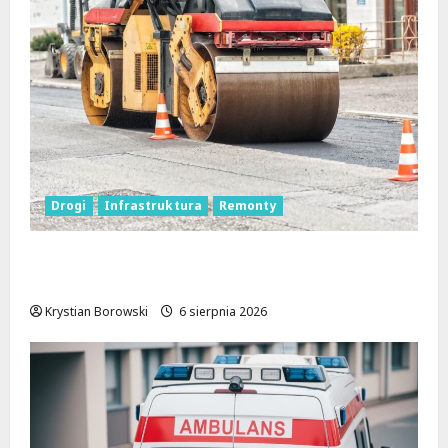
Drogi
Infrastruktura
Remonty
Metamorfoza Olsztyńskiej: Nowy Asfalt i
Zieleń w Łodzi!
Krystian Borowski
6 sierpnia 2026