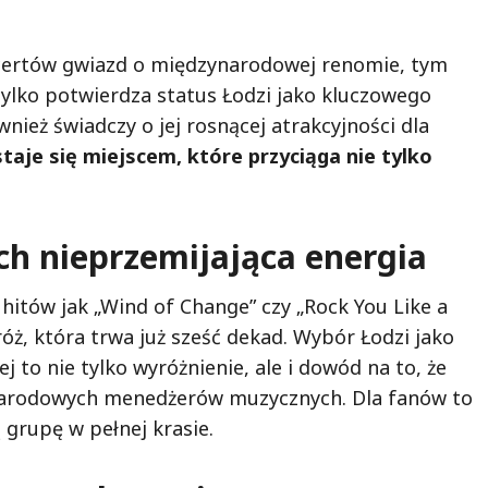
oncertów gwiazd o międzynarodowej renomie, tym
tylko potwierdza status Łodzi jako kluczowego
ież świadczy o jej rosnącej atrakcyjności dla
staje się miejscem, które przyciąga nie tylko
ich nieprzemijająca energia
hitów jak „Wind of Change” czy „Rock You Like a
ż, która trwa już sześć dekad. Wybór Łodzi jako
 to nie tylko wyróżnienie, ale i dowód na to, że
narodowych menedżerów muzycznych. Dla fanów to
 grupę w pełnej krasie.