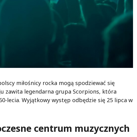
olscy miłośnicy rocka mogą spodziewać się
ju zawita legendarna grupa Scorpions, która
-lecia. Wyjątkowy występ odbędzie się 25 lipca w
woczesne centrum muzycznych