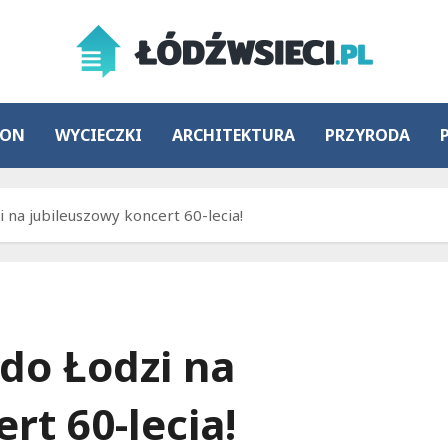
ION
WYCIECZKI
ARCHITEKTURA
PRZYRODA
 na jubileuszowy koncert 60-lecia!
do Łodzi na
rt 60-lecia!