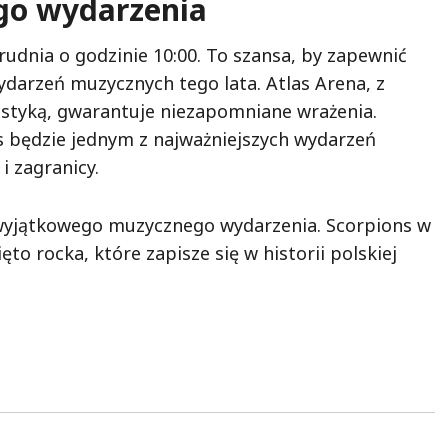
go wydarzenia
rudnia o godzinie 10:00. To szansa, by zapewnić
ydarzeń muzycznych tego lata. Atlas Arena, z
styką, gwarantuje niezapomniane wrażenia.
s będzie jednym z najważniejszych wydarzeń
i zagranicy.
o wyjątkowego muzycznego wydarzenia. Scorpions w
ęto rocka, które zapisze się w historii polskiej