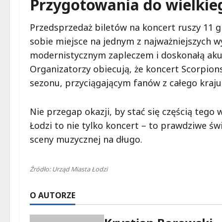
Przygotowania do wielkie
Przedsprzedaż biletów na koncert ruszy 11 g
sobie miejsce na jednym z najważniejszych w
modernistycznym zapleczem i doskonałą aku
Organizatorzy obiecują, że koncert Scorpion
sezonu, przyciągającym fanów z całego kraju 
Nie przegap okazji, by stać się częścią teg
Łodzi to nie tylko koncert – to prawdziwe świ
sceny muzycznej na długo.
Źródło: Urząd Miasta Łodzi
O AUTORZE