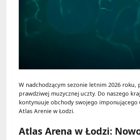
W nadchodzącym sezonie letnim 2026 roku, p
prawdziwej muzycznej uczty. Do naszego kra
kontynuuje obchody swojego imponującego 60
Atlas Arenie w Łodzi.
Atlas Arena w Łodzi: No