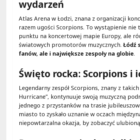
wydarzeń
Atlas Arena w Łodzi, znana z organizacji k
razem ugości Scorpions. To wystąpienie nie 
punktu na koncertowej mapie Europy, ale równ
światowych promotorów muzycznych.
Łódź 
fanów, ale i największe zespoły na globie
.
Święto rocka: Scorpions i 
Legendarny zespół Scorpions, znany z takich 
Hurricane”, kontynuuje swoją muzyczną podró
jednego z przystanków na trasie jubileuszowej
miasto to zyskało uznanie w oczach między
niepowtarzalna okazja, by zobaczyć ulubioną