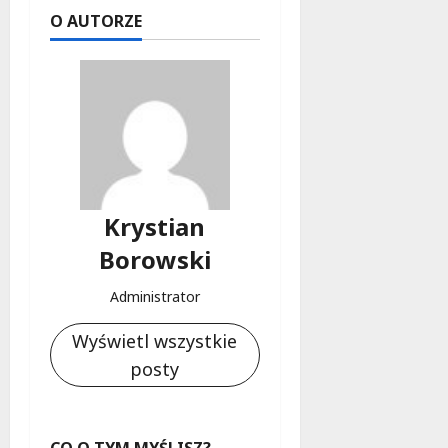
O AUTORZE
Krystian
Borowski
Administrator
Wyświetl wszystkie
posty
CO O TYM MYŚLISZ?