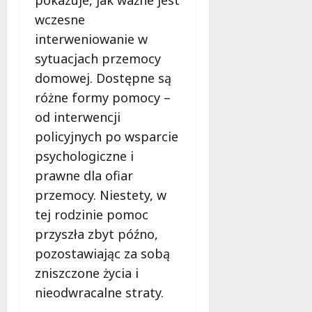
wczesne
interweniowanie w
sytuacjach przemocy
domowej. Dostępne są
różne formy pomocy –
od interwencji
policyjnych po wsparcie
psychologiczne i
prawne dla ofiar
przemocy. Niestety, w
tej rodzinie pomoc
przyszła zbyt późno,
pozostawiając za sobą
zniszczone życia i
nieodwracalne straty.