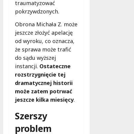
traumatyzować
pokrzywdzonych.
Obrona Michała Z. może
jeszcze złożyć apelację
od wyroku, co oznacza,
że sprawa może trafić
do sądu wyższej
instancji.
Ostateczne
rozstrzygnięcie tej
dramatycznej historii
może zatem potrwać
jeszcze kilka miesięcy
.
Szerszy
problem