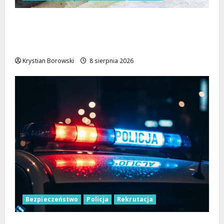
Nowa Era Drogi w Józefowie i Rogowie:
Komfort i Bezpieczeństwo dla
Mieszkańców!
Krystian Borowski
8 sierpnia 2026
Bezpieczeństwo
Policja
Rekrutacja