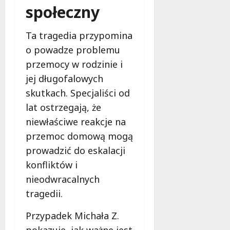
społeczny
Ta tragedia przypomina
o powadze problemu
przemocy w rodzinie i
jej długofalowych
skutkach. Specjaliści od
lat ostrzegają, że
niewłaściwe reakcje na
przemoc domową mogą
prowadzić do eskalacji
konfliktów i
nieodwracalnych
tragedii.
Przypadek Michała Z.
pokazuje, jak ważne jest