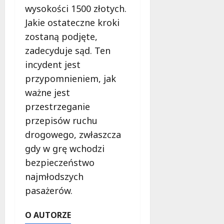
wysokości 1500 złotych.
Jakie ostateczne kroki
zostaną podjęte,
zadecyduje sąd. Ten
incydent jest
przypomnieniem, jak
ważne jest
przestrzeganie
przepisów ruchu
drogowego, zwłaszcza
gdy w grę wchodzi
bezpieczeństwo
najmłodszych
pasażerów.
O AUTORZE