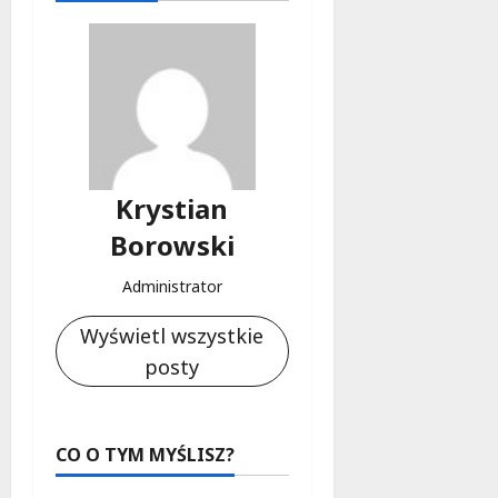
Krystian
Borowski
Administrator
Wyświetl wszystkie
posty
CO O TYM MYŚLISZ?