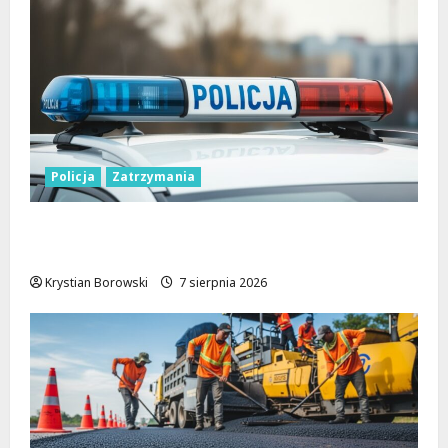
Policja
Zatrzymania
Zatrzymanie pary oszustów: policyjna
akcja w Dolnośląskiem
Krystian Borowski
7 sierpnia 2026