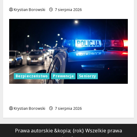
czekają!
Krystian Borowski
7 sierpnia 2026
Bezpieczeństwo
Prewencja
Seniorzy
Bezpieczeństwo seniorów: Policja dzieli się
wiedzą w Łodzi
Krystian Borowski
7 sierpnia 2026
Prawa autorskie &kopia; {rok} Wszelkie prawa