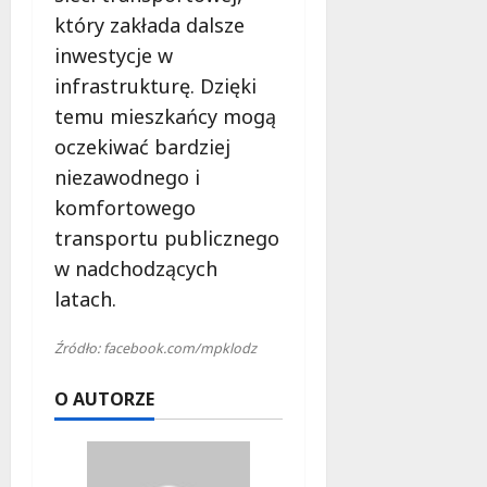
który zakłada dalsze
inwestycje w
infrastrukturę. Dzięki
temu mieszkańcy mogą
oczekiwać bardziej
niezawodnego i
komfortowego
transportu publicznego
w nadchodzących
latach.
Źródło: facebook.com/mpklodz
O AUTORZE