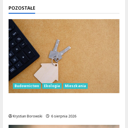
POZOSTAŁE
Budownictwo
Ekologia
Mieszkania
Ekologiczne mieszkania w Łodzi powstaną
w rekordowe 15 tygodni!
Krystian Borowski
6 sierpnia 2026