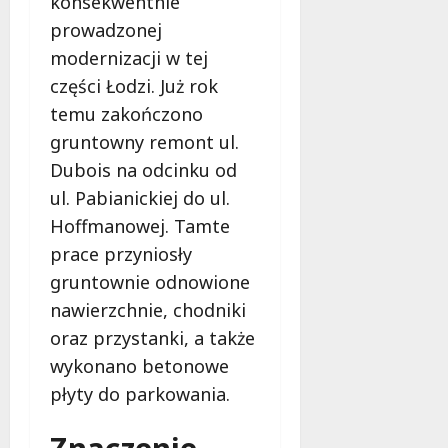
konsekwentnie
prowadzonej
modernizacji w tej
części Łodzi. Już rok
temu zakończono
gruntowny remont ul.
Dubois na odcinku od
ul. Pabianickiej do ul.
Hoffmanowej. Tamte
prace przyniosły
gruntownie odnowione
nawierzchnie, chodniki
oraz przystanki, a także
wykonano betonowe
płyty do parkowania.