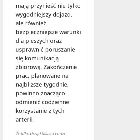
mają przynieść nie tylko
wygodniejszy dojazd,
ale również
bezpieczniejsze warunki
dla pieszych oraz
usprawnić poruszanie
się komunikacją
zbiorową. Zakończenie
prac, planowane na
najbliższe tygodnie,
powinno znacząco
odmienić codzienne
korzystanie z tych
arterii.
Źródło: Urząd Miasta Łodzi