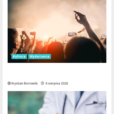
Kultura
Wydarzenia
Taneczne wieczory dla seniorów w Łodzi:
Potańcówki pod chmurką!
Krystian Borowski
6 sierpnia 2026