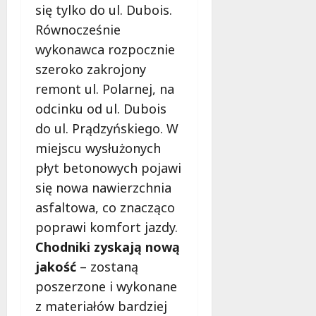
się tylko do ul. Dubois.
Równocześnie
wykonawca rozpocznie
szeroko zakrojony
remont ul. Polarnej, na
odcinku od ul. Dubois
do ul. Prądzyńskiego. W
miejscu wysłużonych
płyt betonowych pojawi
się nowa nawierzchnia
asfaltowa, co znacząco
poprawi komfort jazdy.
Chodniki zyskają nową
jakość
– zostaną
poszerzone i wykonane
z materiałów bardziej