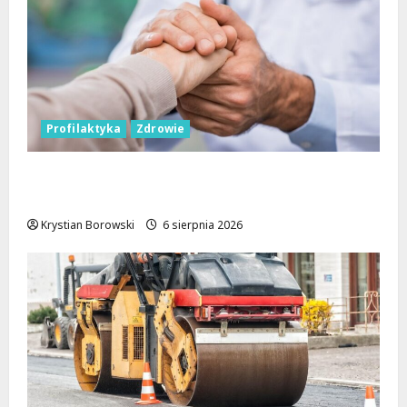
Profilaktyka
Zdrowie
Bezpieczna przyszłość: Bezpłatne wsparcie
dla dzieci z nadwagą w Łódzkiem
Krystian Borowski
6 sierpnia 2026