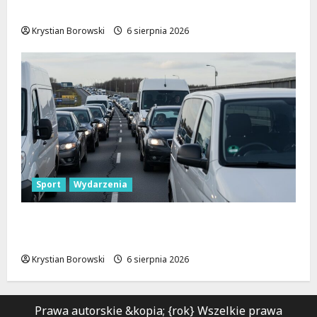
zasady, które musisz znać
Krystian Borowski
6 sierpnia 2026
Sport
Wydarzenia
Gdzie znaleźć miejsce parkingowe podczas
Biegu Aleksandrowskiego?
Krystian Borowski
6 sierpnia 2026
Prawa autorskie &kopia; {rok} Wszelkie prawa