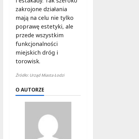
i estakady. Tak szeroko
zakrojone działania
mają na celu nie tylko
poprawę estetyki, ale
przede wszystkim
funkcjonalności
miejskich dróg i
torowisk.
Źródło: Urząd Miasta Łodzi
O AUTORZE