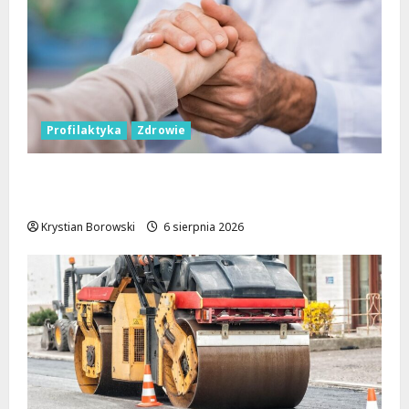
Profilaktyka
Zdrowie
Bezpieczna przyszłość: Bezpłatne wsparcie
dla dzieci z nadwagą w Łódzkiem
Krystian Borowski
6 sierpnia 2026