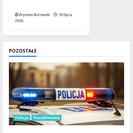
tuż przed otwarciem!
Krystian Borowski
30 lipca
2026
POZOSTAŁE
Policja
Poszukiwania