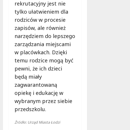
rekrutacyjny jest nie
tylko ułatwieniem dla
rodziców w procesie
zapisów, ale również
narzędziem do lepszego
zarządzania miejscami
w placówkach. Dzięki
temu rodzice mogą być
pewni, że ich dzieci
będą miały
zagwarantowaną
opiekę i edukację w
wybranym przez siebie
przedszkolu.
Źródło: Urząd Miasta Łodzi