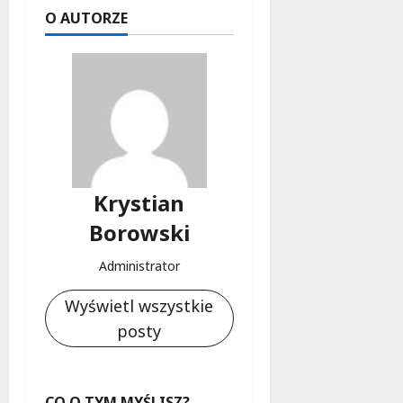
O AUTORZE
Krystian
Borowski
Administrator
Wyświetl wszystkie
posty
CO O TYM MYŚLISZ?