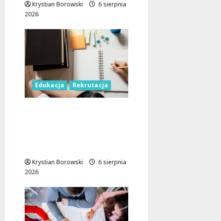
Krystian Borowski
6 sierpnia
2026
Edukacja
Rekrutacja
Rekrutacja
uzupełniająca w Łodzi:
Sprawdź, jak dołączyć
do studiów!
Krystian Borowski
6 sierpnia
2026