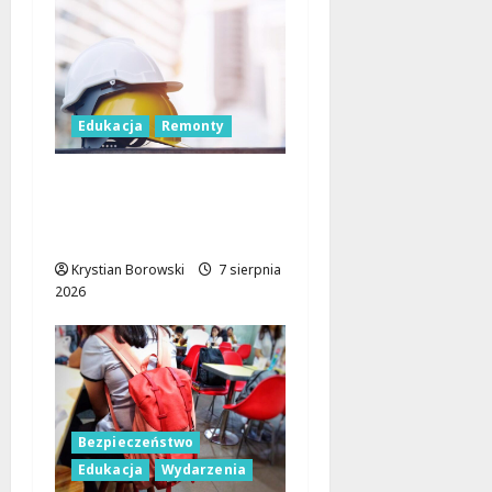
Edukacja
Remonty
Nowa era dla
zabytkowej szkoły na
Rokiciu w Łodzi
Krystian Borowski
7 sierpnia
2026
Bezpieczeństwo
Edukacja
Wydarzenia