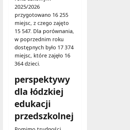
2025/2026
przygotowano 16 255
miejsc, z czego zajęto
15 547. Dla porównania,
w poprzednim roku
dostępnych było 17 374
miejsc, które zajęło 16
364 dzieci.
perspektywy
dla łódzkiej
edukacji
przedszkolnej
Pomimo trudności