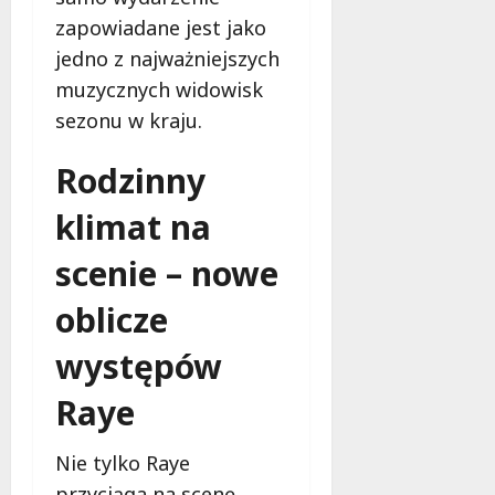
zapowiadane jest jako
jedno z najważniejszych
muzycznych widowisk
sezonu w kraju.
Rodzinny
klimat na
scenie – nowe
oblicze
występów
Raye
Nie tylko Raye
przyciąga na scenę