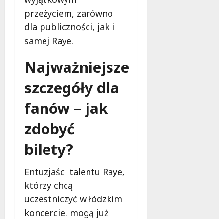
przeżyciem, zarówno
dla publiczności, jak i
samej Raye.
Najważniejsze
szczegóły dla
fanów – jak
zdobyć
bilety?
Entuzjaści talentu Raye,
którzy chcą
uczestniczyć w łódzkim
koncercie, mogą już