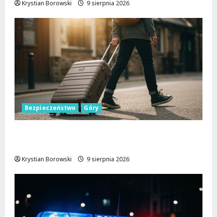
Krystian Borowski
9 sierpnia 2026
Bezpieczeństwo
Góry
Górskie przygody bez ryzyka: jak zapewnić
sobie bezpieczeństwo na szlakach
Krystian Borowski
9 sierpnia 2026