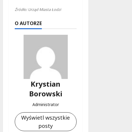
Źródło: Urząd Miasta Łodzi
O AUTORZE
Krystian
Borowski
Administrator
Wyświetl wszystkie
posty