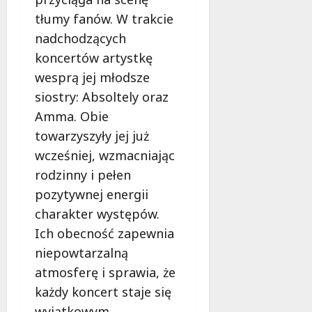
tłumy fanów. W trakcie
nadchodzących
koncertów artystkę
wesprą jej młodsze
siostry: Absoltely oraz
Amma. Obie
towarzyszyły jej już
wcześniej, wzmacniając
rodzinny i pełen
pozytywnej energii
charakter występów.
Ich obecność zapewnia
niepowtarzalną
atmosferę i sprawia, że
każdy koncert staje się
wyjątkowym