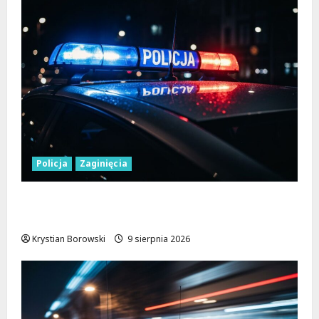
Policja
Zaginięcia
Zaginiony 27-latek z Wielunia – Policja
prosi o pomoc!
Krystian Borowski
9 sierpnia 2026