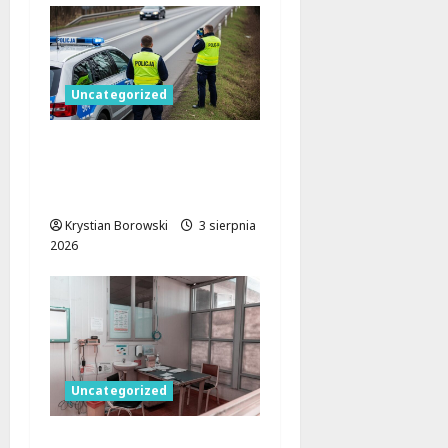
Uncategorized
Wakacje w Łódzkiem:
Bezpieczniej na
drogach i wodach!
Krystian Borowski
3 sierpnia
2026
Uncategorized
Łódzkie dla zdrowia.