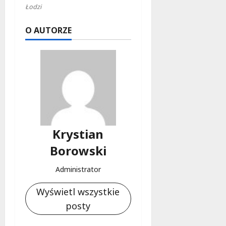
Łodzi
O AUTORZE
Krystian
Borowski
Administrator
Wyświetl wszystkie
posty