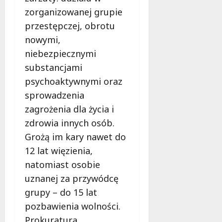
zorganizowanej grupie
przestępczej, obrotu
nowymi,
niebezpiecznymi
substancjami
psychoaktywnymi oraz
sprowadzenia
zagrożenia dla życia i
zdrowia innych osób.
Grożą im kary nawet do
12 lat więzienia,
natomiast osobie
uznanej za przywódcę
grupy – do 15 lat
pozbawienia wolności.
Prokuratura