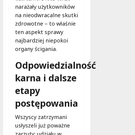
narażały użytkowników
na nieodwracalne skutki
zdrowotne – to właśnie
ten aspekt sprawy
najbardziej niepokoi
organy ścigania.
Odpowiedzialność
karna i dalsze
etapy
postępowania
Wszyscy zatrzymani
usłyszeli już poważne
zarzuty: udziału w