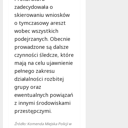
zadecydowała o
skierowaniu wniosków
o tymczasowy areszt
wobec wszystkich
podejrzanych. Obecnie
prowadzone są dalsze
czynności śledcze, które
mają na celu ujawnienie
pełnego zakresu
działalności rozbitej
grupy oraz
ewentualnych powiązań
z innymi środowiskami
przestępczymi.
Źródło: Komenda Miejska Policji w