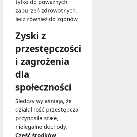
tylko do poważnych
zaburzeń zdrowotnych,
lecz również do zgonów.
Zyski z
przestępczości
i zagrożenia
dla
społeczności
Śledczy wyjaśniają, że
działalność przestępcza
przynosiła stałe,
nielegalne dochody.
Część środków