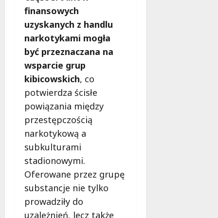
finansowych
uzyskanych z handlu
narkotykami mogła
być przeznaczana na
wsparcie grup
kibicowskich
, co
potwierdza ścisłe
powiązania między
przestępczością
narkotykową a
subkulturami
stadionowymi.
Oferowane przez grupę
substancje nie tylko
prowadziły do
uzależnień, lecz także