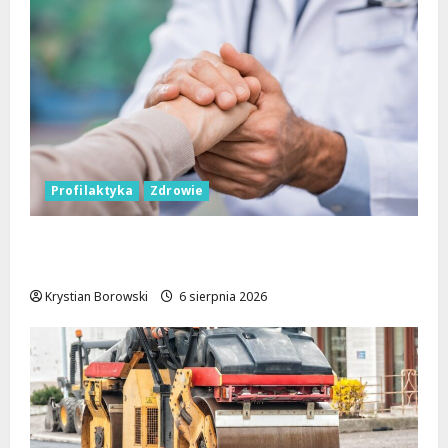
Profilaktyka
Zdrowie
Bezpieczna przyszłość: Bezpłatne wsparcie
dla dzieci z nadwagą w Łódzkiem
Krystian Borowski
6 sierpnia 2026