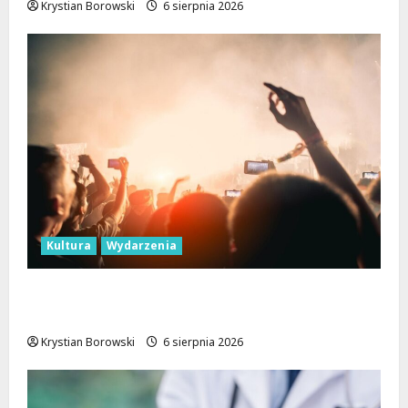
Krystian Borowski
6 sierpnia 2026
Kultura
Wydarzenia
Taneczne wieczory dla seniorów w Łodzi:
Potańcówki pod chmurką!
Krystian Borowski
6 sierpnia 2026