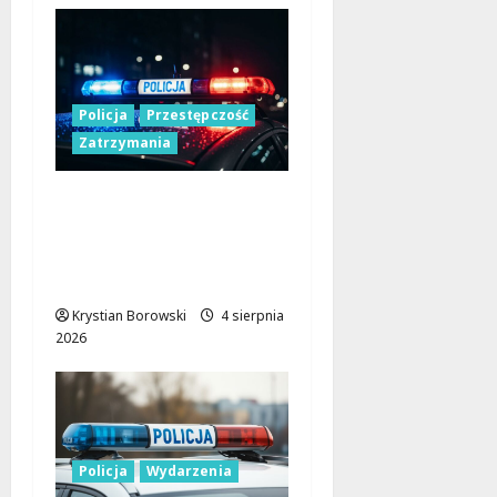
Policja
Przestępczość
Zatrzymania
Zatrzymany 41-latek z
nielegalnym
transportem
papierosów i tytoniu
Krystian Borowski
4 sierpnia
2026
Policja
Wydarzenia