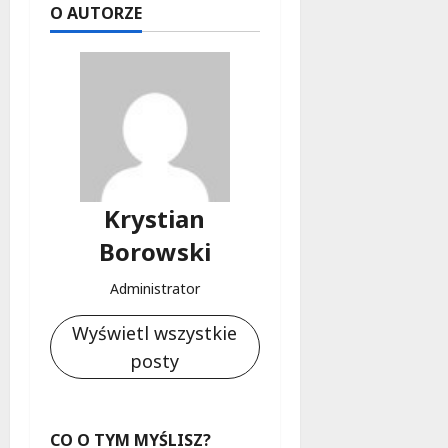
O AUTORZE
Krystian
Borowski
Administrator
Wyświetl wszystkie
posty
CO O TYM MYŚLISZ?