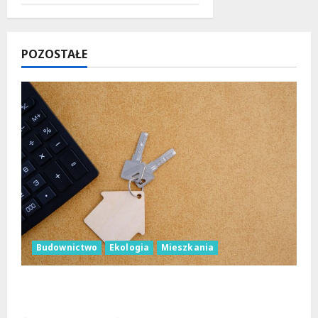
POZOSTAŁE
Budownictwo
Ekologia
Mieszkania
Ekologiczne mieszkania w Łodzi powstaną
w rekordowe 15 tygodni!