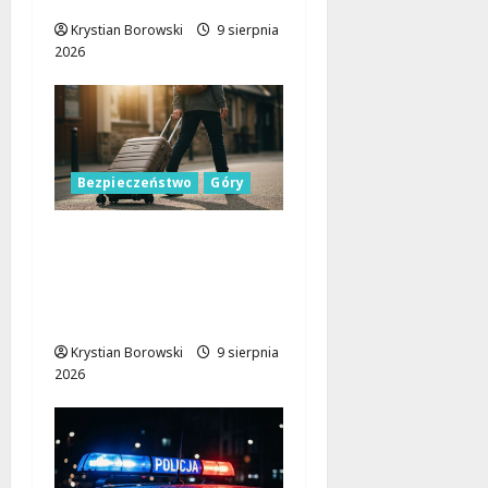
Krystian Borowski
9 sierpnia
2026
Bezpieczeństwo
Góry
Górskie przygody bez
ryzyka: jak zapewnić
sobie bezpieczeństwo
na szlakach
Krystian Borowski
9 sierpnia
2026