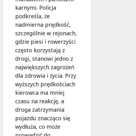
karnymi. Policja
podkreśla, że
nadmierna prędkość,
szczególnie w rejonach,
gdzie piesi i rowerzyści
często korzystają z
drogi, stanowi jedno z
największych zagrożeń
dla zdrowia i życia. Przy
wyższych prędkościach
kierowca ma mniej
czasu na reakcję, a
droga zatrzymania
pojazdu znacząco się
wydłuża, co może
prowadzić do