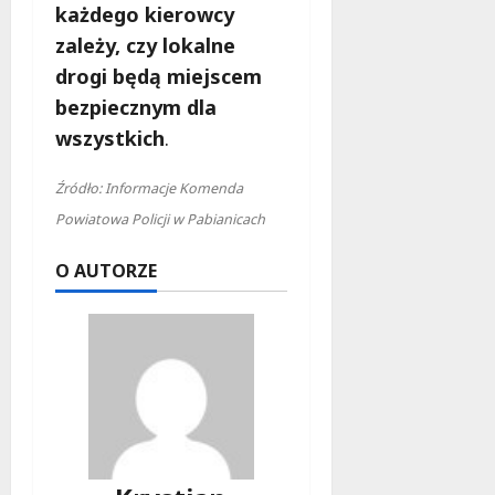
każdego kierowcy
zależy, czy lokalne
drogi będą miejscem
bezpiecznym dla
wszystkich
.
Źródło: Informacje Komenda
Powiatowa Policji w Pabianicach
O AUTORZE