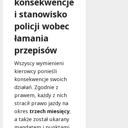
konsekwencje
i stanowisko
policji wobec
łamania
przepisów
Wszyscy wymienieni
kierowcy ponieśli
konsekwencje swoich
działań. Zgodnie z
prawem, każdy z nich
stracił prawo jazdy na
okres
trzech miesięcy
,
a także został ukarany
mandatem i punktami