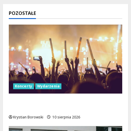
POZOSTAŁE
Koncerty
Wydarzenia
Letnie Koncerty w Łodzi: Klarnetowe
emocje w Parku Źródliska!
Krystian Borowski
10 sierpnia 2026