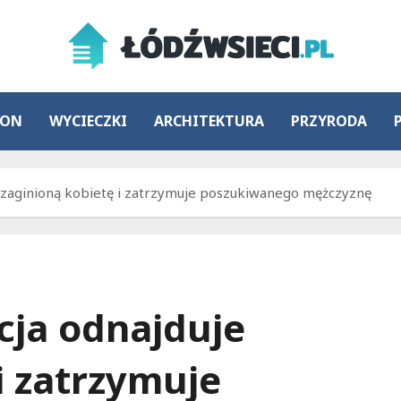
ION
WYCIECZKI
ARCHITEKTURA
PRZYRODA
 zaginioną kobietę i zatrzymuje poszukiwanego mężczyznę
cja odnajduje
i zatrzymuje