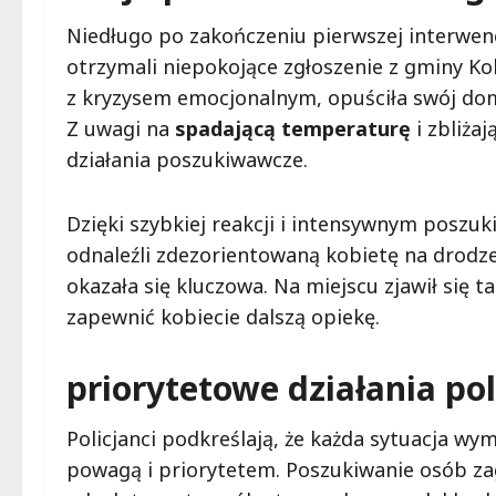
Niedługo po zakończeniu pierwszej interwencji
otrzymali niepokojące zgłoszenie z gminy Kol
z kryzysem emocjonalnym, opuściła swój dom,
Z uwagi na
spadającą temperaturę
i zbliża
działania poszukiwawcze.
Dzięki szybkiej reakcji i intensywnym poszu
odnaleźli zdezorientowaną kobietę na drodz
okazała się kluczowa. Na miejscu zjawił się
zapewnić kobiecie dalszą opiekę.
priorytetowe działania poli
Policjanci podkreślają, że każda sytuacja wy
powagą i priorytetem. Poszukiwanie osób za