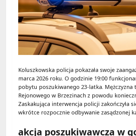
Koluszkowska policja pokazała swoje zaanga
marca 2026 roku. O godzinie 19:00 funkcjonar
pobytu poszukiwanego 23-latka. Mężczyzna t
Rejonowego w Brzezinach z powodu konieczno
Zaskakująca interwencja policji zakończyła 
wkrótce rozpocznie odbywanie zasądzonej ka
akcja poszukiwawcza w g