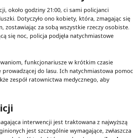
, około godziny 21:00, ci sami policjanci
uszki. Dotyczyło ono kobiety, która, zmagając się
 zostawiając za sobą wszystkie rzeczy osobiste.
jącą się noc, policja podjęła natychmiastowe
kiwaniom, funkcjonariusze w krótkim czasie
e prowadzącej do lasu. Ich natychmiastowa pomoc
 także zespół ratownictwa medycznego, aby
cji
magająca interwencji jest traktowana z najwyższą
ginionych jest szczególnie wymagające, zwłaszcza