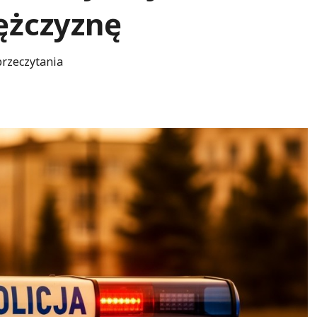
ężczyznę
przeczytania