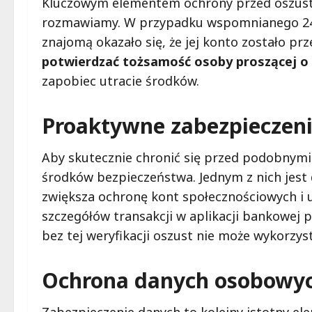
Kluczowym elementem ochrony przed oszustw
rozmawiamy. W przypadku wspomnianego 24-
znajomą okazało się, że jej konto zostało pr
potwierdzać tożsamość osoby proszącej o 
zapobiec utracie środków.
Proaktywne zabezpieczen
Aby skutecznie chronić się przed podobnymi 
środków bezpieczeństwa. Jednym z nich jest
zwiększa ochronę kont społecznościowych i ut
szczegółów transakcji w aplikacji bankowej 
bez tej weryfikacji oszust nie może wykorzys
Ochrona danych osobowy