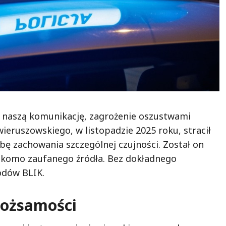
e naszą komunikację, zagrożenie oszustwami
ieruszowskiego, w listopadzie 2025 roku, stracił
ę zachowania szczególnej czujności. Został on
komo zaufanego źródła. Bez dokładnego
odów BLIK.
tożsamości