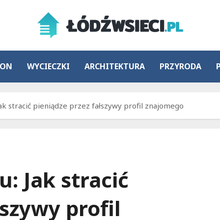
ION
WYCIECZKI
ARCHITEKTURA
PRZYRODA
ak stracić pieniądze przez fałszywy profil znajomego
: Jak stracić
łszywy profil