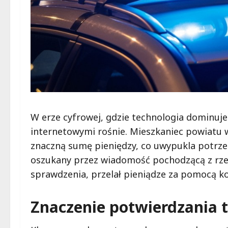
W erze cyfrowej, gdzie technologia dominuj
internetowymi rośnie. Mieszkaniec powiatu w
znaczną sumę pieniędzy, co uwypukla potrzeb
oszukany przez wiadomość pochodzącą z rze
sprawdzenia, przelał pieniądze za pomocą k
Znaczenie potwierdzania 