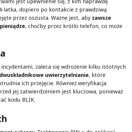
ami jest upewnienie się, z kim naprawdę
latka, dopiero po kontakcie z prawdziwą
zejęte przez oszusta. Ważne jest, aby
zawsze
pieniądze
, choćby przez krótki telefon, co może
ia
incydentami, zaleca się wdrożenie kilku istotnych
dwuskładnikowe uwierzytelnianie
, które
rudnia ich przejęcie. Również weryfikacja
przed jej zatwierdzeniem jest kluczowa, ponieważ
tać kodu BLIK.
ch