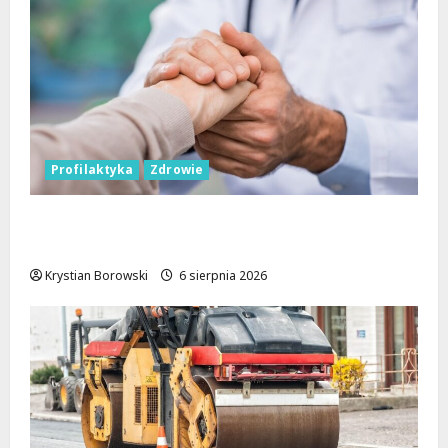
Profilaktyka
Zdrowie
Bezpieczna przyszłość: Bezpłatne wsparcie
dla dzieci z nadwagą w Łódzkiem
Krystian Borowski
6 sierpnia 2026