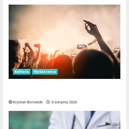
Kultura
Wydarzenia
Taneczne wieczory dla seniorów w Łodzi:
Potańcówki pod chmurką!
Krystian Borowski
6 sierpnia 2026