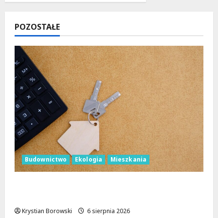
POZOSTAŁE
Budownictwo
Ekologia
Mieszkania
Ekologiczne mieszkania w Łodzi powstaną
w rekordowe 15 tygodni!
Krystian Borowski
6 sierpnia 2026