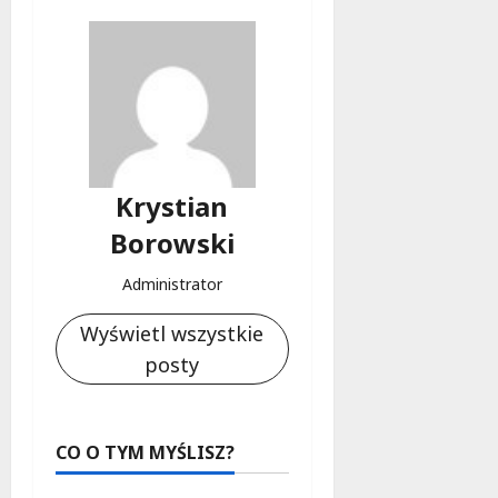
Krystian
Borowski
Administrator
Wyświetl wszystkie
posty
CO O TYM MYŚLISZ?