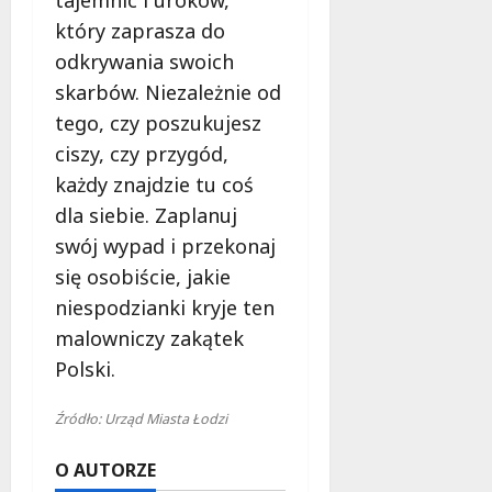
który zaprasza do
odkrywania swoich
skarbów. Niezależnie od
tego, czy poszukujesz
ciszy, czy przygód,
każdy znajdzie tu coś
dla siebie. Zaplanuj
swój wypad i przekonaj
się osobiście, jakie
niespodzianki kryje ten
malowniczy zakątek
Polski.
Źródło: Urząd Miasta Łodzi
O AUTORZE