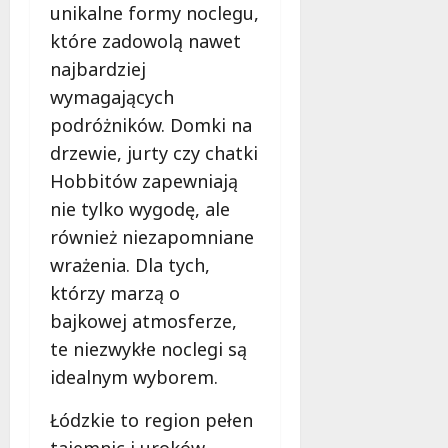
unikalne formy noclegu,
które zadowolą nawet
najbardziej
wymagających
podróżników. Domki na
drzewie, jurty czy chatki
Hobbitów zapewniają
nie tylko wygodę, ale
również niezapomniane
wrażenia. Dla tych,
którzy marzą o
bajkowej atmosferze,
te niezwykłe noclegi są
idealnym wyborem.
Łódzkie to region pełen
tajemnic i uroków,