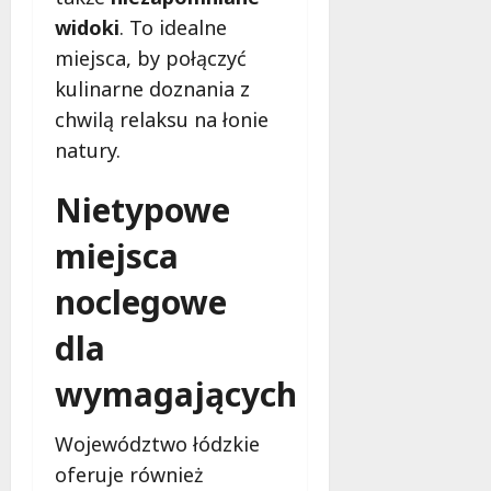
widoki
. To idealne
miejsca, by połączyć
kulinarne doznania z
chwilą relaksu na łonie
natury.
Nietypowe
miejsca
noclegowe
dla
wymagających
Województwo łódzkie
oferuje również