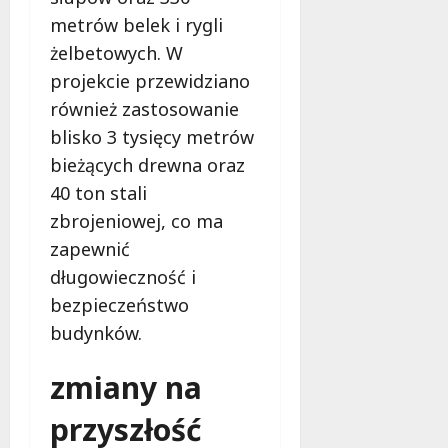
metrów belek i rygli
żelbetowych. W
projekcie przewidziano
również zastosowanie
blisko 3 tysięcy metrów
bieżących drewna oraz
40 ton stali
zbrojeniowej, co ma
zapewnić
długowieczność i
bezpieczeństwo
budynków.
zmiany na
przyszłość