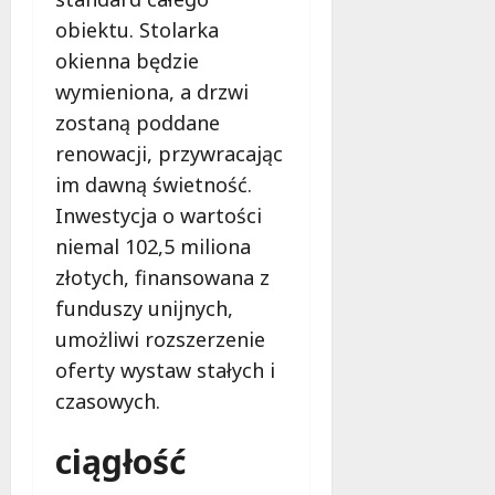
obiektu. Stolarka
okienna będzie
wymieniona, a drzwi
zostaną poddane
renowacji, przywracając
im dawną świetność.
Inwestycja o wartości
niemal 102,5 miliona
złotych, finansowana z
funduszy unijnych,
umożliwi rozszerzenie
oferty wystaw stałych i
czasowych.
ciągłość