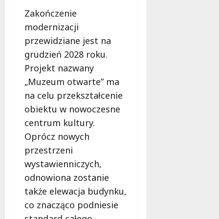
Zakończenie
modernizacji
przewidziane jest na
grudzień 2028 roku.
Projekt nazwany
„Muzeum otwarte” ma
na celu przekształcenie
obiektu w nowoczesne
centrum kultury.
Oprócz nowych
przestrzeni
wystawienniczych,
odnowiona zostanie
także elewacja budynku,
co znacząco podniesie
standard całego