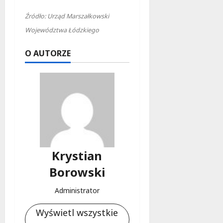
Źródło: Urząd Marszałkowski
Województwa Łódzkiego
O AUTORZE
Krystian
Borowski
Administrator
Wyświetl wszystkie