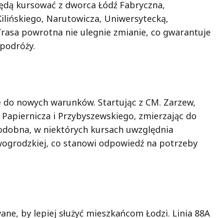
 będą kursować z dworca Łódź Fabryczna,
Kilińskiego, Narutowicza, Uniwersytecką,
rasa powrotna nie ulegnie zmianie, co gwarantuje
podróży.
e do nowych warunków. Startując z CM. Zarzew,
 Papiernicza i Przybyszewskiego, zmierzając do
odobna, w niektórych kursach uwzględnia
ogrodzkiej, co stanowi odpowiedź na potrzeby
ane, by lepiej służyć mieszkańcom Łodzi. Linia 88A