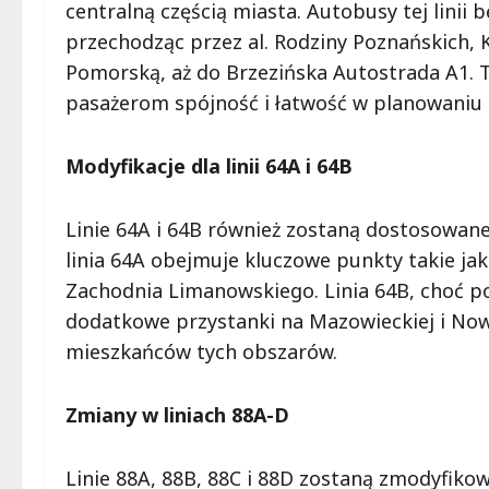
centralną częścią miasta. Autobusy tej linii
przechodząc przez al. Rodziny Poznańskich, 
Pomorską, aż do Brzezińska Autostrada A1. T
pasażerom spójność i łatwość w planowaniu 
Modyfikacje dla linii 64A i 64B
Linie 64A i 64B również zostaną dostosowan
linia 64A obejmuje kluczowe punkty takie jak
Zachodnia Limanowskiego. Linia 64B, choć p
dodatkowe przystanki na Mazowieckiej i Now
mieszkańców tych obszarów.
Zmiany w liniach 88A-D
Linie 88A, 88B, 88C i 88D zostaną zmodyfikow