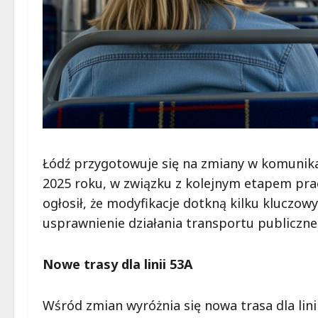
Łódź przygotowuje się na zmiany w komunikacj
2025 roku, w związku z kolejnym etapem prac
ogłosił, że modyfikacje dotkną kilku kluczow
usprawnienie działania transportu publicz
Nowe trasy dla linii 53A
Wśród zmian wyróżnia się nowa trasa dla lin