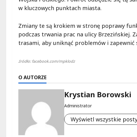
w kluczowych punktach miasta.
Zmiany te są krokiem w stronę poprawy funk
podczas trwania prac na ulicy Brzezińskiej.
trasami, aby uniknąć problemów i zapewnić
źródło: facebook.com/mpklodz
O AUTORZE
Krystian Borowski
Administrator
Wyświetl wszystkie post