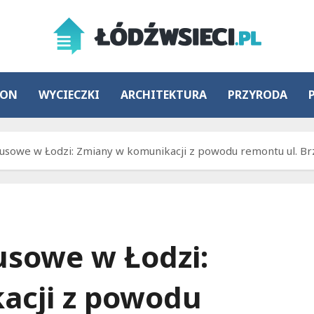
ION
WYCIECZKI
ARCHITEKTURA
PRZYRODA
usowe w Łodzi: Zmiany w komunikacji z powodu remontu ul. Brz
usowe w Łodzi:
acji z powodu