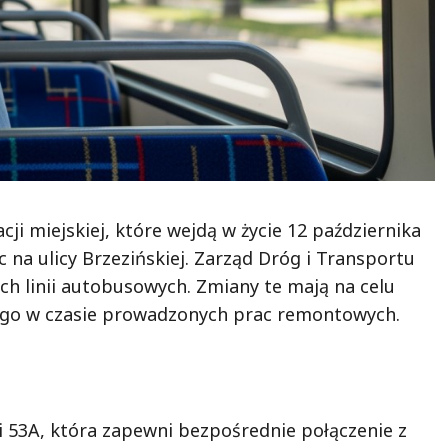
i miejskiej, które wejdą w życie 12 października
 na ulicy Brzezińskiej. Zarząd Dróg i Transportu
ych linii autobusowych. Zmiany te mają na celu
nego w czasie prowadzonych prac remontowych.
ii 53A, która zapewni bezpośrednie połączenie z