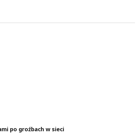
ami po groźbach w sieci