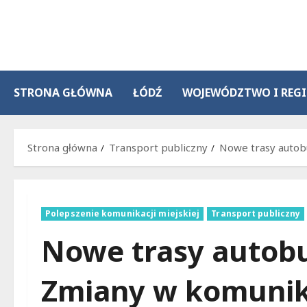
Przejdź
do
treści
STRONA GŁÓWNA
ŁÓDŹ
WOJEWÓDZTWO I REG
Strona główna
Transport publiczny
Nowe trasy autob
Polepszenie komunikacji miejskiej
Transport publiczny
Nowe trasy autob
Zmiany w komunik