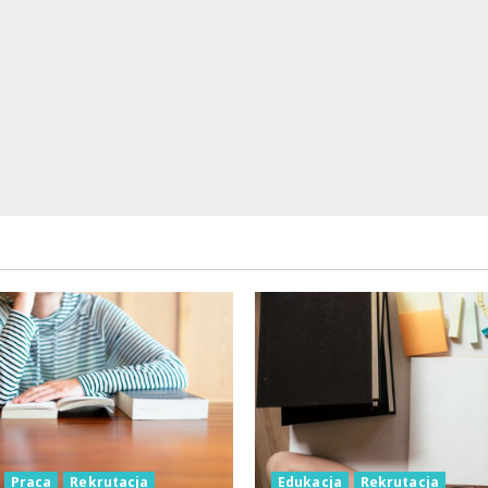
Praca
Rekrutacja
Edukacja
Rekrutacja