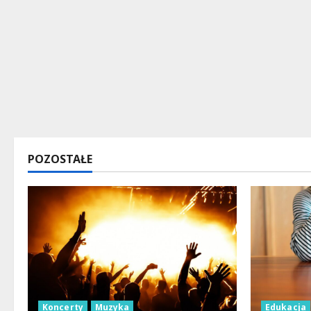
POZOSTAŁE
Koncerty
Muzyka
Edukacja