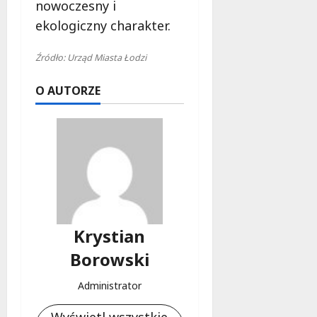
nowoczesny i
ekologiczny charakter.
Źródło: Urząd Miasta Łodzi
O AUTORZE
Krystian
Borowski
Administrator