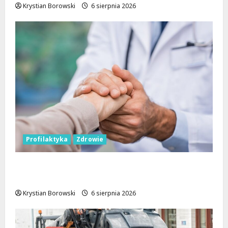
Krystian Borowski
6 sierpnia 2026
Profilaktyka
Zdrowie
Bezpieczna przyszłość: Bezpłatne wsparcie
dla dzieci z nadwagą w Łódzkiem
Krystian Borowski
6 sierpnia 2026