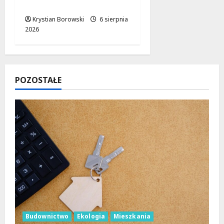
unijnym wsparciem!
Krystian Borowski
6 sierpnia
2026
POZOSTAŁE
Budownictwo
Ekologia
Mieszkania