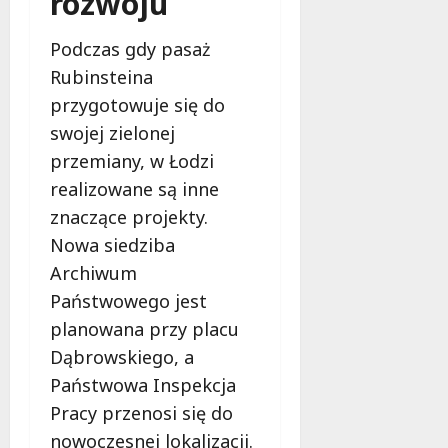
rozwoju
Podczas gdy pasaż
Rubinsteina
przygotowuje się do
swojej zielonej
przemiany, w Łodzi
realizowane są inne
znaczące projekty.
Nowa siedziba
Archiwum
Państwowego jest
planowana przy placu
Dąbrowskiego, a
Państwowa Inspekcja
Pracy przenosi się do
nowoczesnej lokalizacji.