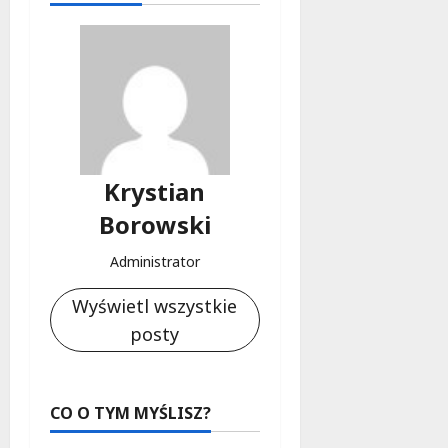
Krystian
Borowski
Administrator
Wyświetl wszystkie
posty
CO O TYM MYŚLISZ?