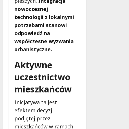
pieszych.
Integracja
nowoczesnej
technologii z lokalnymi
potrzebami stanowi
odpowiedź na
współczesne wyzwania
urbanistyczne.
Aktywne
uczestnictwo
mieszkańców
Inicjatywa ta jest
efektem decyzji
podjętej przez
mieszkańców w ramach