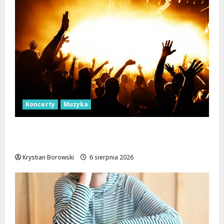
Koncerty
Muzyka
Muzyczna podróż z The Lucyan Group:
Orientalne dźwięki w sercu Łodzi!
Krystian Borowski
6 sierpnia 2026