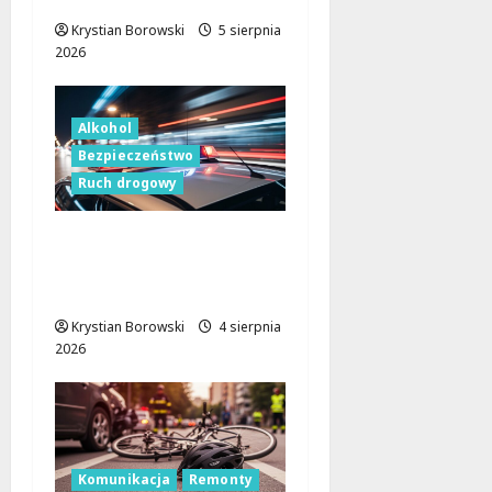
Krystian Borowski
5 sierpnia
2026
Alkohol
Bezpieczeństwo
Ruch drogowy
Bezpieczeństwo na
drogach: Walka z
pijanymi kierowcami!
Krystian Borowski
4 sierpnia
2026
Komunikacja
Remonty