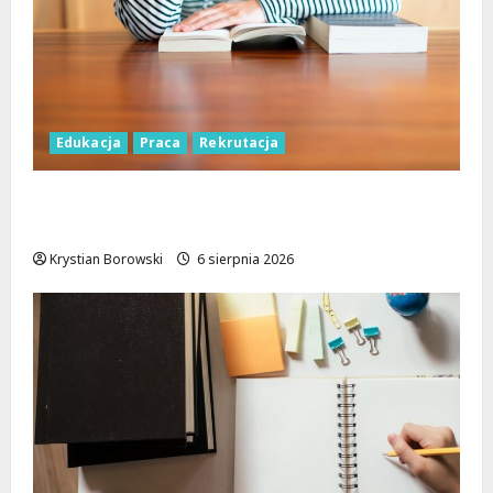
Edukacja
Praca
Rekrutacja
Nauczyciele w Łodzi: Gdzie szukać pracy
przed nowym rokiem szkolnym?
Krystian Borowski
6 sierpnia 2026