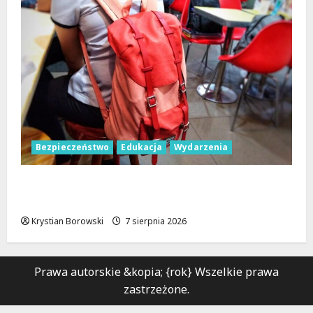
Bezpieczeństwo
Edukacja
Wydarzenia
Czerwcowe działania profilaktyczne w
Łodzi: podsumowanie dla dzieci i młodzieży
Krystian Borowski
7 sierpnia 2026
Prawa autorskie &kopia; {rok} Wszelkie prawa
zastrzeżone.