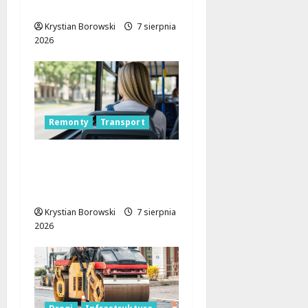
ruszą!
Krystian Borowski
7 sierpnia
2026
Remonty
Transport
Nowa trasa autobusu
53B w Łodzi od 7
sierpnia!
Krystian Borowski
7 sierpnia
2026