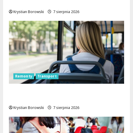
nowemu wozowi OSP Lubowidza
Krystian Borowski
7 sierpnia 2026
Remonty
Transport
Nowa trasa autobusu 53B w Łodzi od 7
sierpnia!
Krystian Borowski
7 sierpnia 2026