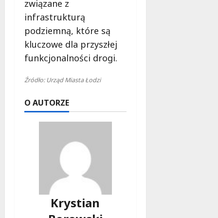
związane z
infrastrukturą
podziemną, które są
kluczowe dla przyszłej
funkcjonalności drogi.
Źródło: Urząd Miasta Łodzi
O AUTORZE
Krystian