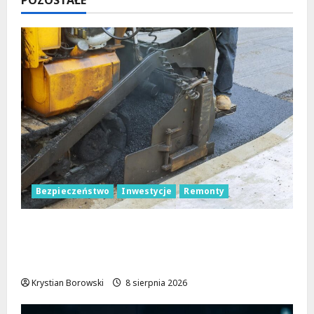
Bezpieczeństwo
Inwestycje
Remonty
Nowa Era Drogi w Józefowie i Rogowie:
Komfort i Bezpieczeństwo dla
Mieszkańców!
Krystian Borowski
8 sierpnia 2026