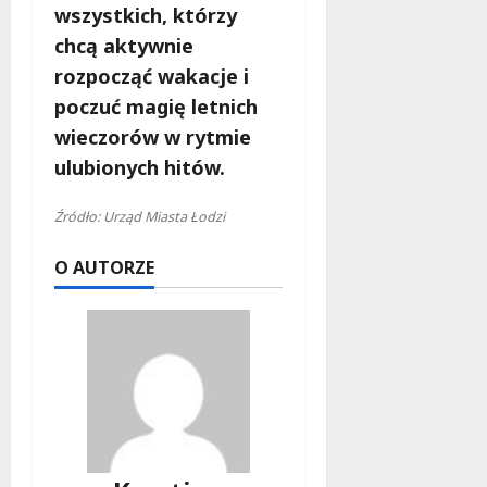
wszystkich, którzy
chcą aktywnie
rozpocząć wakacje i
poczuć magię letnich
wieczorów w rytmie
ulubionych hitów.
Źródło: Urząd Miasta Łodzi
O AUTORZE