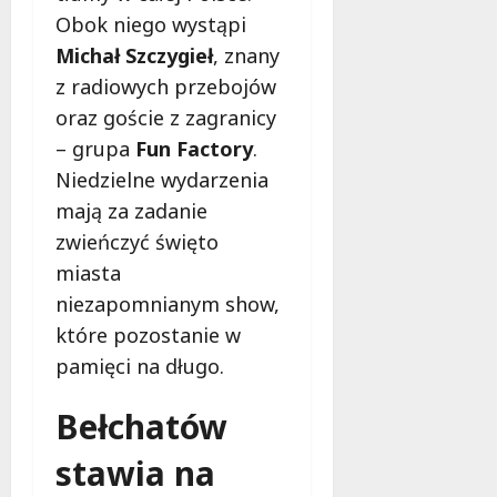
Obok niego wystąpi
Michał Szczygieł
, znany
z radiowych przebojów
oraz goście z zagranicy
– grupa
Fun Factory
.
Niedzielne wydarzenia
mają za zadanie
zwieńczyć święto
miasta
niezapomnianym show,
które pozostanie w
pamięci na długo.
Bełchatów
stawia na