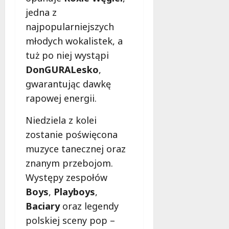
jedna z
najpopularniejszych
młodych wokalistek, a
tuż po niej wystąpi
DonGURALesko
,
gwarantując dawkę
rapowej energii.
Niedziela z kolei
zostanie poświęcona
muzyce tanecznej oraz
znanym przebojom.
Występy zespołów
Boys
,
Playboys
,
Baciary
oraz legendy
polskiej sceny pop –