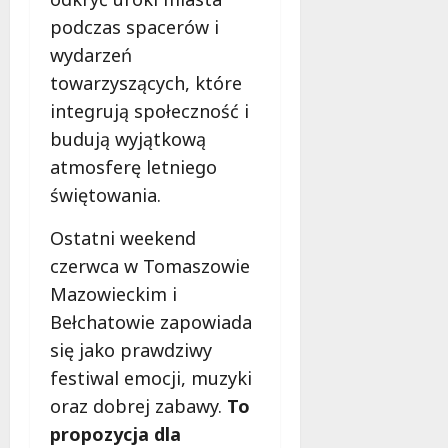
podczas spacerów i
wydarzeń
towarzyszących, które
integrują społeczność i
budują wyjątkową
atmosferę letniego
świętowania.
Ostatni weekend
czerwca w Tomaszowie
Mazowieckim i
Bełchatowie zapowiada
się jako prawdziwy
festiwal emocji, muzyki
oraz dobrej zabawy.
To
propozycja dla