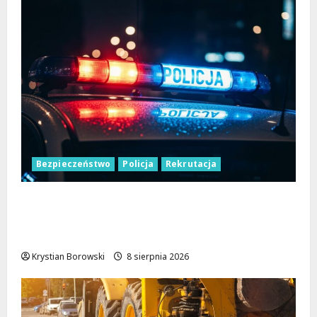
Bezpieczeństwo
Policja
Rekrutacja
Polska Policja w 2026 roku: intensywne
wzmocnienia i nowoczesne rozwiązania dla
bezpieczeństwa
Krystian Borowski
8 sierpnia 2026