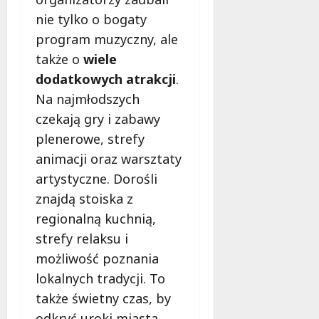
nie tylko o bogaty
program muzyczny, ale
także o
wiele
dodatkowych atrakcji
.
Na najmłodszych
czekają gry i zabawy
plenerowe, strefy
animacji oraz warsztaty
artystyczne. Dorośli
znajdą stoiska z
regionalną kuchnią,
strefy relaksu i
możliwość poznania
lokalnych tradycji. To
także świetny czas, by
odkryć uroki miasta