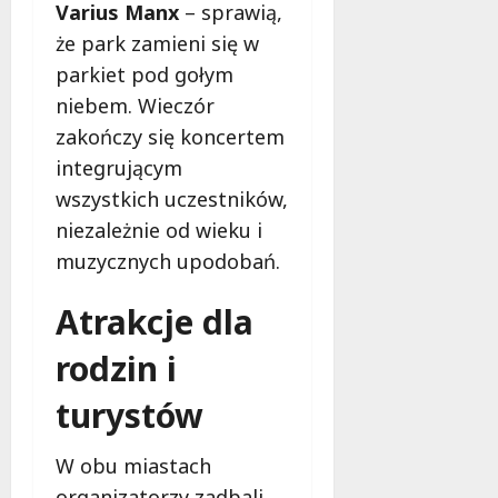
Varius Manx
– sprawią,
że park zamieni się w
parkiet pod gołym
niebem. Wieczór
zakończy się koncertem
integrującym
wszystkich uczestników,
niezależnie od wieku i
muzycznych upodobań.
Atrakcje dla
rodzin i
turystów
W obu miastach
organizatorzy zadbali