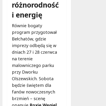
różnorodność
i energię
Równie bogaty
program przygotował
Bełchatów, gdzie
imprezy odbędą się w
dniach 27 i 28 czerwca
na terenie
malowniczego parku
przy Dworku
Olszewskich. Sobota
będzie świętem dla
fanów nowoczesnych
brzmień – scenę
opanuje
Roxie Węgiel
,