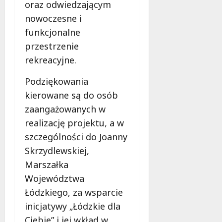
oraz odwiedzającym
nowoczesne i
funkcjonalne
przestrzenie
rekreacyjne.
Podziękowania
kierowane są do osób
zaangażowanych w
realizację projektu, a w
szczególności do Joanny
Skrzydlewskiej,
Marszałka
Województwa
Łódzkiego, za wsparcie
inicjatywy „Łódzkie dla
Ciebie” i jej wkład w