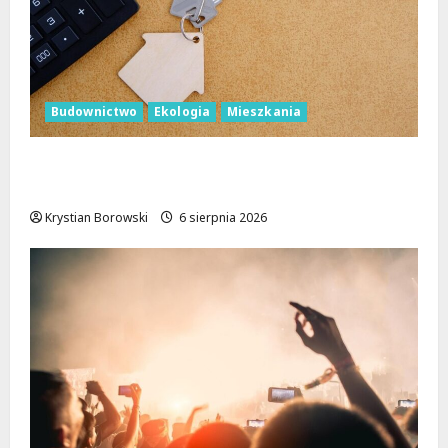
Budownictwo
Ekologia
Mieszkania
Ekologiczne mieszkania w Łodzi powstaną
w rekordowe 15 tygodni!
Krystian Borowski
6 sierpnia 2026