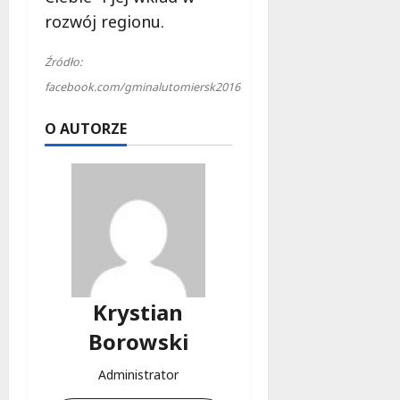
rozwój regionu.
Źródło:
facebook.com/gminalutomiersk2016
O AUTORZE
Krystian
Borowski
Administrator