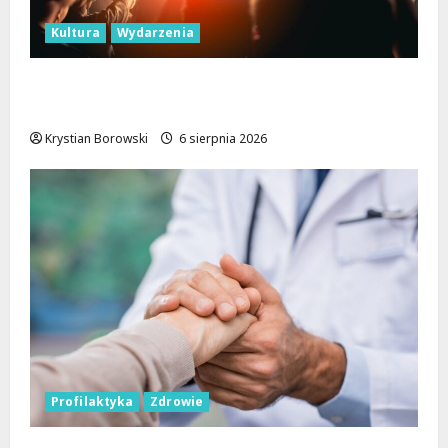
Kultura
Wydarzenia
Taneczne wieczory dla seniorów w Łodzi:
Potańcówki pod chmurką!
Krystian Borowski
6 sierpnia 2026
Profilaktyka
Zdrowie