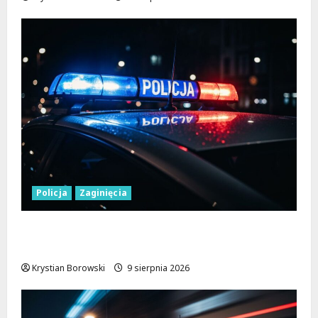
Policja
Zaginięcia
Zaginiony 27-latek z Wielunia – Policja
prosi o pomoc!
Krystian Borowski
9 sierpnia 2026