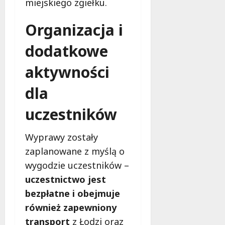
miejskiego zgiełku.
Organizacja i
dodatkowe
aktywności
dla
uczestników
Wyprawy zostały
zaplanowane z myślą o
wygodzie uczestników –
uczestnictwo jest
bezpłatne i obejmuje
również zapewniony
transport
z Łodzi oraz