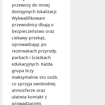
przewozy do mniej
dostępnych lokalizacji.
Wykwalifikowani
przewodnicy dbają o
bezpieczeństwo oraz
ciekawy przekaz,
oprowadzając po
rezerwatach przyrody,
parkach i ścieżkach
edukacyjnych. Każda
grupa liczy
maksymalnie sto osób,
co sprzyja swobodnej
atmosferze oraz
ułatwia kontakt z
prowadzącymi.