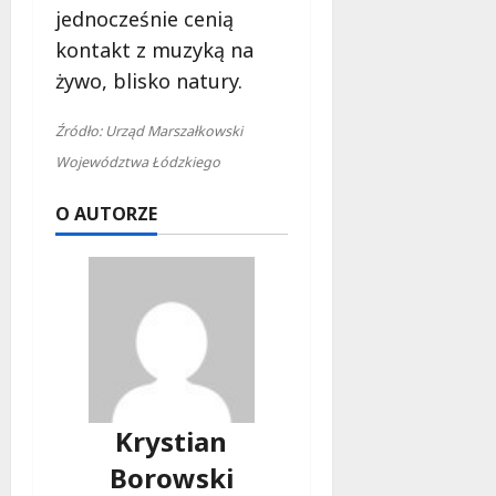
jednocześnie cenią
kontakt z muzyką na
żywo, blisko natury.
Źródło: Urząd Marszałkowski
Województwa Łódzkiego
O AUTORZE
Krystian
Borowski