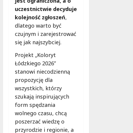
jest ograniczona, a o
uczestnictwie decyduje
kolejność zgłoszeń
,
dlatego warto być
czujnym i zarejestrować
się jak najszybciej.
Projekt „Koloryt
Łódzkiego 2026”
stanowi niecodzienną
propozycję dla
wszystkich, którzy
szukają inspirujących
form spędzania
wolnego czasu, chcą
poszerzać wiedzę o
przyrodzie i regionie, a