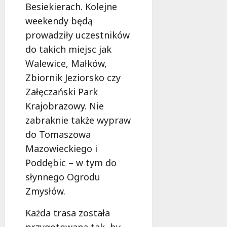
Besiekierach. Kolejne
weekendy będą
prowadziły uczestników
do takich miejsc jak
Walewice, Małków,
Zbiornik Jeziorsko czy
Załęczański Park
Krajobrazowy. Nie
zabraknie także wypraw
do Tomaszowa
Mazowieckiego i
Poddębic – w tym do
słynnego Ogrodu
Zmysłów.
Każda trasa została
przygotowana tak, by