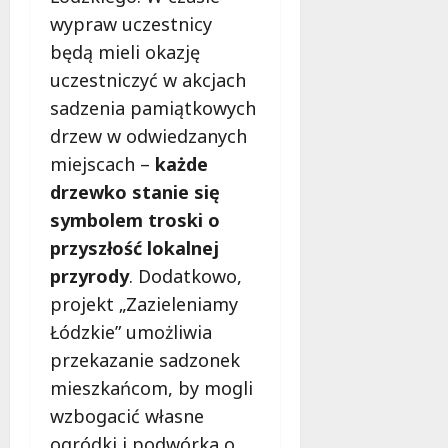
wypraw uczestnicy
będą mieli okazję
uczestniczyć w akcjach
sadzenia pamiątkowych
drzew w odwiedzanych
miejscach –
każde
drzewko stanie się
symbolem troski o
przyszłość lokalnej
przyrody
. Dodatkowo,
projekt „Zazieleniamy
Łódzkie” umożliwia
przekazanie sadzonek
mieszkańcom, by mogli
wzbogacić własne
ogródki i podwórka o