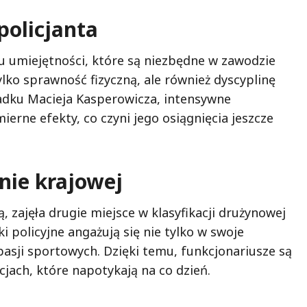
policjanta
u umiejętności, które są niezbędne w zawodzie
tylko sprawność fizyczną, ale również dyscyplinę
adku Macieja Kasperowicza, intensywne
erne efekty, co czyni jego osiągnięcia jeszcze
nie krajowej
ą, zajęła drugie miejsce w klasyfikacji drużynowej
i policyjne angażują się nie tylko w swoje
pasji sportowych. Dzięki temu, funkcjonariusze są
cjach, które napotykają na co dzień.