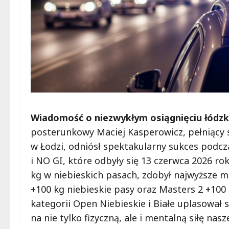
Wiadomość o niezwykłym osiągnięciu łódzkie
posterunkowy Maciej Kasperowicz, pełniący s
w Łodzi, odniósł spektakularny sukces podc
i NO GI, które odbyły się 13 czerwca 2026 ro
kg w niebieskich pasach, zdobył najwyższe mi
+100 kg niebieskie pasy oraz Masters 2 +100 
kategorii Open Niebieskie i Białe uplasował
na nie tylko fizyczną, ale i mentalną siłę nas