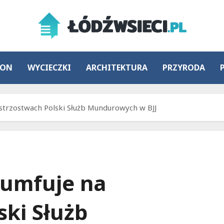
ION
WYCIECZKI
ARCHITEKTURA
PRZYRODA
istrzostwach Polski Służb Mundurowych w BJJ
riumfuje na
ski Służb