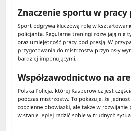
Znaczenie sportu w pracy 
Sport odgrywa kluczową rolę w kształtowani
policjanta. Regularne treningi rozwijają nie 
oraz umiejętność pracy pod presją. W przyp
przygotowania do mistrzostw przyniosły wymi
bardziej imponującymi.
Współzawodnictwo na are
Polska Policja, której Kasperowicz jest części
podczas mistrzostw. To pokazuje, że jednostk
codzienne obowiązki, ale także w rozwijanie 
w stanie lepiej radzić sobie w trudnych sytua