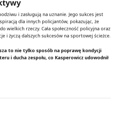
ektywy
odziwu i zasługują na uznanie. Jego sukces jest
spiracją dla innych policjantów, pokazując, że
o wielkich rzeczy. Cała społeczność policyjna oraz
je i życzą dalszych sukcesów na sportowej ścieżce.
sza to nie tylko sposób na poprawę kondycji
kteru i ducha zespołu, co Kasperowicz udowodnił