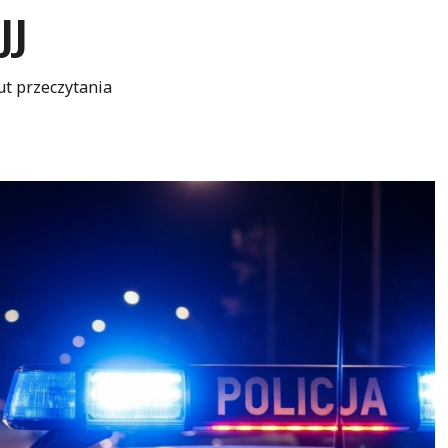
JJ
ut przeczytania