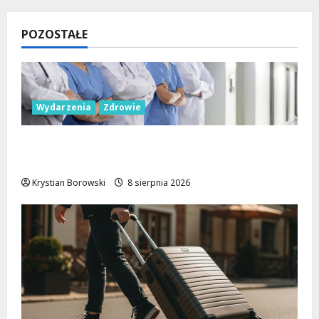
POZOSTAŁE
Wydarzenia
Zdrowie
Joga na trawie: Bezpłatne warsztaty w
Parku Podolskim w Łodzi!
Krystian Borowski
8 sierpnia 2026