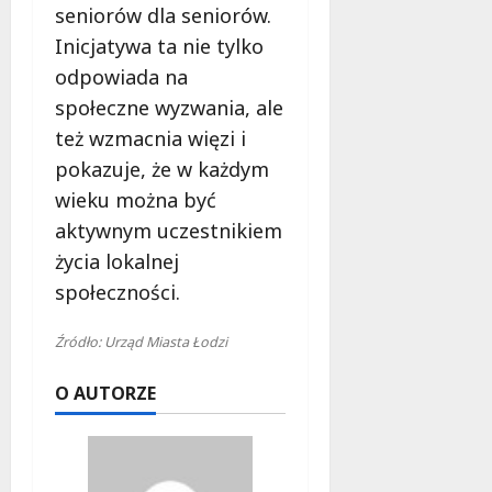
seniorów dla seniorów.
Inicjatywa ta nie tylko
odpowiada na
społeczne wyzwania, ale
też wzmacnia więzi i
pokazuje, że w każdym
wieku można być
aktywnym uczestnikiem
życia lokalnej
społeczności.
Źródło: Urząd Miasta Łodzi
O AUTORZE