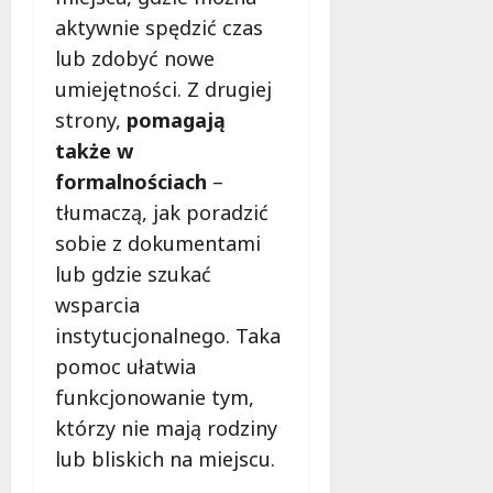
aktywnie spędzić czas
lub zdobyć nowe
umiejętności. Z drugiej
strony,
pomagają
także w
formalnościach
–
tłumaczą, jak poradzić
sobie z dokumentami
lub gdzie szukać
wsparcia
instytucjonalnego. Taka
pomoc ułatwia
funkcjonowanie tym,
którzy nie mają rodziny
lub bliskich na miejscu.