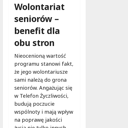
Wolontariat
seniorów –
benefit dla
obu stron
Nieocenioną wartość
programu stanowi fakt,
że jego wolontariusze
sami należą do grona
seniorów. Angażując się
w Telefon Życzliwości,
budują poczucie
wspólnoty i mają wpływ
na poprawę jakości
życia nie tylko innych,