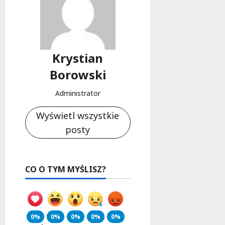
Krystian
Borowski
Administrator
Wyświetl wszystkie
posty
CO O TYM MYŚLISZ?
0%
0%
0%
0%
0%