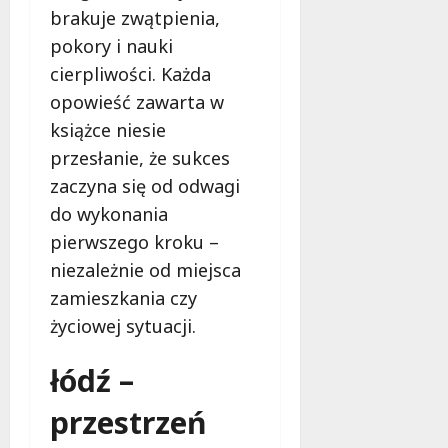
brakuje zwątpienia,
pokory i nauki
cierpliwości. Każda
opowieść zawarta w
książce niesie
przesłanie, że sukces
zaczyna się od odwagi
do wykonania
pierwszego kroku –
niezależnie od miejsca
zamieszkania czy
życiowej sytuacji.
łódź –
przestrzeń