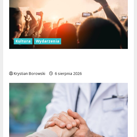
Kultura
Wydarzenia
Taneczne wieczory dla seniorów w Łodzi:
Potańcówki pod chmurką!
Krystian Borowski
6 sierpnia 2026