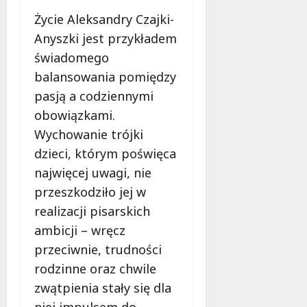
Życie Aleksandry Czajki-
Anyszki jest przykładem
świadomego
balansowania pomiędzy
pasją a codziennymi
obowiązkami.
Wychowanie trójki
dzieci, którym poświęca
najwięcej uwagi, nie
przeszkodziło jej w
realizacji pisarskich
ambicji – wręcz
przeciwnie, trudności
rodzinne oraz chwile
zwątpienia stały się dla
niej impulsem do