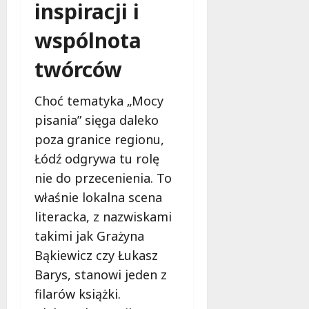
inspiracji i
wspólnota
twórców
Choć tematyka „Mocy
pisania” sięga daleko
poza granice regionu,
Łódź odgrywa tu rolę
nie do przecenienia. To
właśnie lokalna scena
literacka, z nazwiskami
takimi jak Grażyna
Bąkiewicz czy Łukasz
Barys, stanowi jeden z
filarów książki.