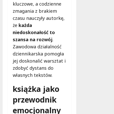
kluczowe, a codzienne
zmagania z brakiem
czasu nauczyły autorkę,
że
każda
niedoskonałość to
szansa na rozwój
.
Zawodowa działalność
dziennikarska pomogła
jej doskonalić warsztat i
zdobyć dystans do
własnych tekstów.
książka jako
przewodnik
emocjonalny