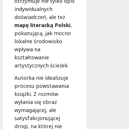
otrzymuje nie tylko opis
indywidualnych
doświadczeń, ale też
mapę literacką Polski
,
pokazującą, jak mocno
lokalne środowisko
wpływa na
kształtowanie
artystycznych ścieżek.
Autorka nie idealizuje
procesu powstawania
książki. Z rozmów
wyłania się obraz
wymagającej, ale
satysfakcjonującej
drogi, na której nie