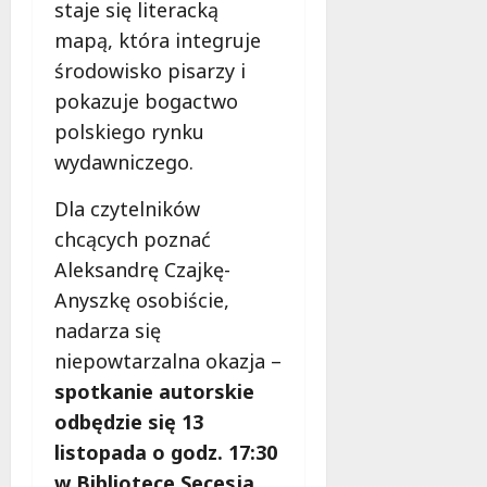
staje się literacką
mapą, która integruje
środowisko pisarzy i
pokazuje bogactwo
polskiego rynku
wydawniczego.
Dla czytelników
chcących poznać
Aleksandrę Czajkę-
Anyszkę osobiście,
nadarza się
niepowtarzalna okazja –
spotkanie autorskie
odbędzie się 13
listopada o godz. 17:30
w Bibliotece Secesja