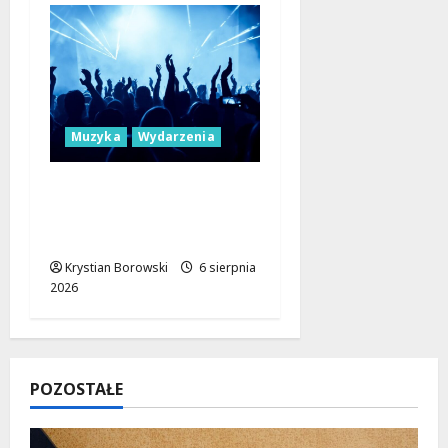
Muzyka
Wydarzenia
Muzyczne Mosty dla
Pokoju: Dołącz do
Erasmus+!
Krystian Borowski
6 sierpnia
2026
POZOSTAŁE