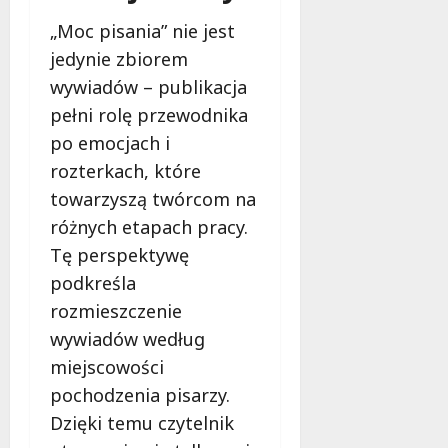
„Moc pisania” nie jest
jedynie zbiorem
wywiadów – publikacja
pełni rolę przewodnika
po emocjach i
rozterkach, które
towarzyszą twórcom na
różnych etapach pracy.
Tę perspektywę
podkreśla
rozmieszczenie
wywiadów według
miejscowości
pochodzenia pisarzy.
Dzięki temu czytelnik