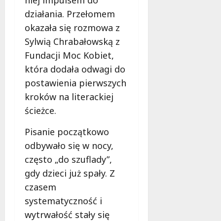
działania. Przełomem
okazała się rozmowa z
Sylwią Chrabałowską z
Fundacji Moc Kobiet,
która dodała odwagi do
postawienia pierwszych
kroków na literackiej
ścieżce.
Pisanie początkowo
odbywało się w nocy,
często „do szuflady”,
gdy dzieci już spały. Z
czasem
systematyczność i
wytrwałość stały się