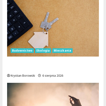
Budownictwo
Ekologia
Mieszkania
Ekologiczne mieszkania w Łodzi powstaną
w rekordowe 15 tygodni!
Krystian Borowski
6 sierpnia 2026