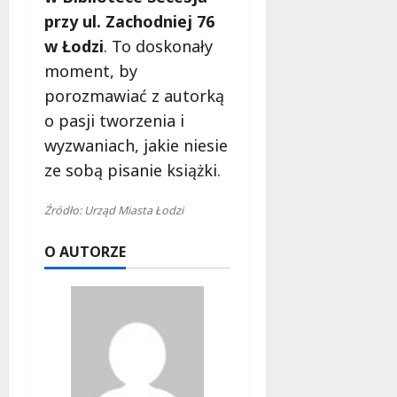
przy ul. Zachodniej 76
w Łodzi
. To doskonały
moment, by
porozmawiać z autorką
o pasji tworzenia i
wyzwaniach, jakie niesie
ze sobą pisanie książki.
Źródło: Urząd Miasta Łodzi
O AUTORZE