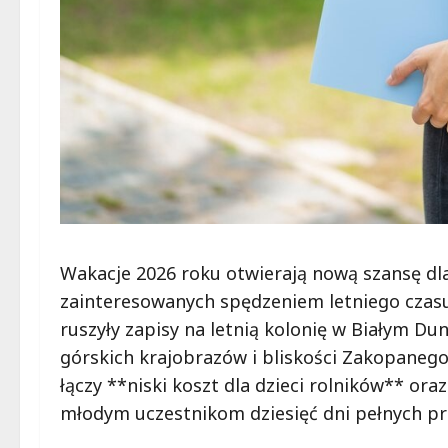
Wakacje 2026 roku otwierają nową szansę dla 
zainteresowanych spędzeniem letniego czas
ruszyły zapisy na letnią kolonię w Białym Dun
górskich krajobrazów i bliskości Zakopanego
łączy **niski koszt dla dzieci rolników** or
młodym uczestnikom dziesięć dni pełnych prz