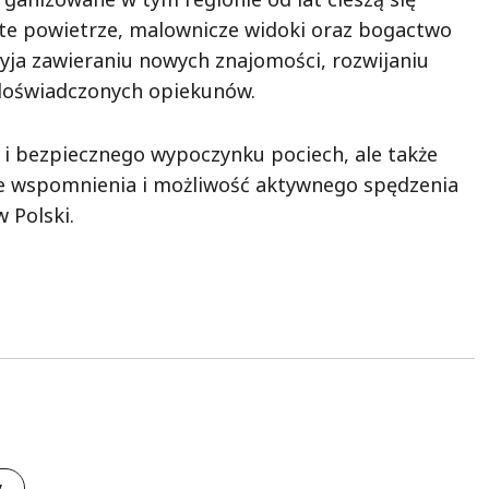
te powietrze, malownicze widoki oraz bogactwo
zyja zawieraniu nowych znajomości, rozwijaniu
 doświadczonych opiekunów.
 i bezpiecznego wypoczynku pociech, ale także
e wspomnienia i możliwość aktywnego spędzenia
 Polski.
y