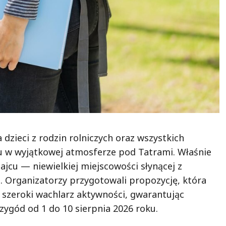
dzieci z rodzin rolniczych oraz wszystkich
u w wyjątkowej atmosferze pod Tatrami. Właśnie
ajcu — niewielkiej miejscowości słynącej z
. Organizatorzy przygotowali propozycję, która
az szeroki wachlarz aktywności, gwarantując
ygód od 1 do 10 sierpnia 2026 roku.