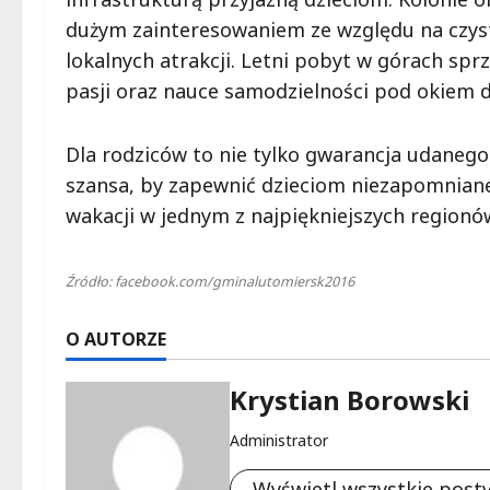
dużym zainteresowaniem ze względu na czys
lokalnych atrakcji. Letni pobyt w górach spr
pasji oraz nauce samodzielności pod okiem
Dla rodziców to nie tylko gwarancja udanego
szansa, by zapewnić dzieciom niezapomnian
wakacji w jednym z najpiękniejszych regionów
Źródło: facebook.com/gminalutomiersk2016
O AUTORZE
Krystian Borowski
Administrator
Wyświetl wszystkie post