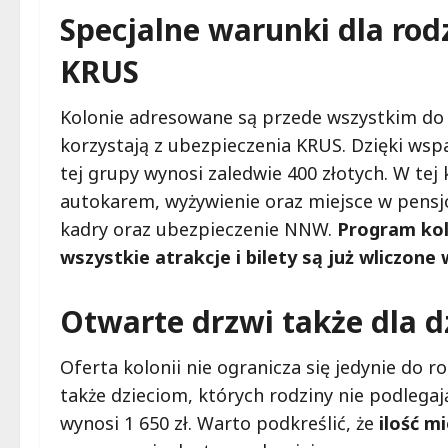
Specjalne warunki dla rod
KRUS
Kolonie adresowane są przede wszystkim do d
korzystają z ubezpieczenia KRUS. Dzięki wspa
tej grupy wynosi zaledwie 400 złotych. W tej
autokarem, wyżywienie oraz miejsce w pensjo
kadry oraz ubezpieczenie NNW.
Program kol
wszystkie atrakcje i bilety są już wliczone
Otwarte drzwi także dla d
Oferta kolonii nie ogranicza się jedynie do r
także dzieciom, których rodziny nie podleg
wynosi 1 650 zł. Warto podkreślić, że
ilość m