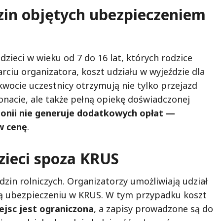
zin objętych ubezpieczeniem
zieci w wieku od 7 do 16 lat, których rodzice
rciu organizatora, koszt udziału w wyjeździe dla
 kwocie uczestnicy otrzymują nie tylko przejazd
nacie, ale także pełną opiekę doświadczonej
onii nie generuje dodatkowych opłat —
 w cenę
.
zieci spoza KRUS
odzin rolniczych. Organizatorzy umożliwiają udział
ają ubezpieczeniu w KRUS. W tym przypadku koszt
iejsc jest ograniczona
, a zapisy prowadzone są do