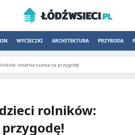
ION
WYCIECZKI
ARCHITEKTURA
PRZYRODA
rolników: ostatnia szansa na przygodę!
dzieci rolników:
 przygodę!