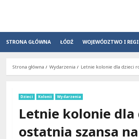
Przejdź
do
treści
STRONA GŁÓWNA
ŁÓDŹ
WOJEWÓDZTWO I REG
Strona główna
Wydarzenia
Letnie kolonie dla dzieci 
Dzieci
Kolonii
Wydarzenia
Letnie kolonie dla 
ostatnia szansa na