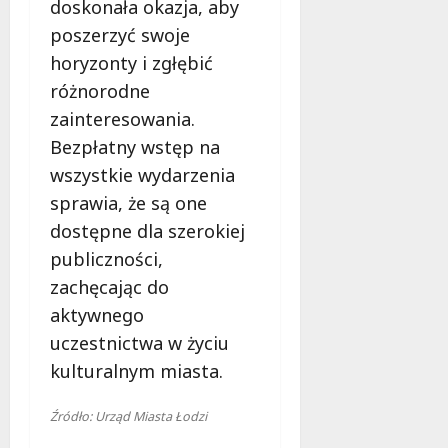
doskonała okazja, aby
poszerzyć swoje
horyzonty i zgłębić
różnorodne
zainteresowania.
Bezpłatny wstęp na
wszystkie wydarzenia
sprawia, że są one
dostępne dla szerokiej
publiczności,
zachęcając do
aktywnego
uczestnictwa w życiu
kulturalnym miasta.
Źródło: Urząd Miasta Łodzi