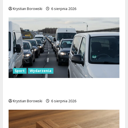
zasady, które musisz znać
Krystian Borowski
6 sierpnia 2026
Sport
Wydarzenia
Gdzie znaleźć miejsce parkingowe podczas
Biegu Aleksandrowskiego?
Krystian Borowski
6 sierpnia 2026