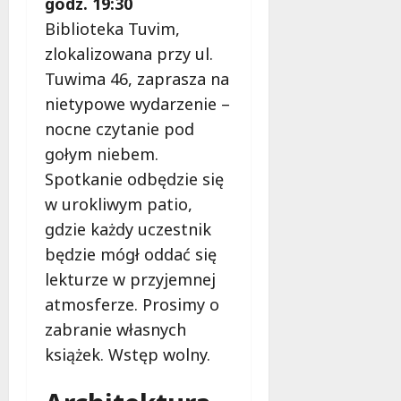
godz. 19:30
Biblioteka Tuvim,
zlokalizowana przy ul.
Tuwima 46, zaprasza na
nietypowe wydarzenie –
nocne czytanie pod
gołym niebem.
Spotkanie odbędzie się
w urokliwym patio,
gdzie każdy uczestnik
będzie mógł oddać się
lekturze w przyjemnej
atmosferze. Prosimy o
zabranie własnych
książek. Wstęp wolny.