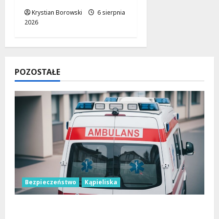
Krystian Borowski
6 sierpnia
2026
POZOSTAŁE
Bezpieczeństwo
Kąpieliska
Bezpieczne chwile nad wodą: Kluczowe