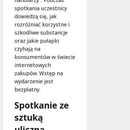
handlarzy”. Podczas
spotkania uczestnicy
dowiedzą się, jak
rozróżniać korzystne i
szkodliwe substancje
oraz jakie pułapki
czyhają na
konsumentów w świecie
internetowych
zakupów. Wstęp na
wydarzenie jest
bezpłatny.
Spotkanie ze
sztuką
uliczną